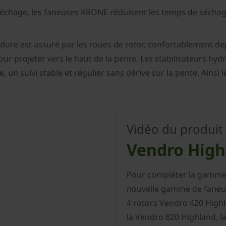
e séchage, les faneuses KRONE réduisent les temps de sécha
ure est assuré par les roues de rotor, confortablement depu
our projeter vers le haut de la pente. Les stabilisateurs hyd
e, un suivi stable et régulier sans dérive sur la pente. Ains
Vidéo du produit
Vendro High
Pour compléter la gamme 
nouvelle gamme de faneu
4 rotors Vendro 420 High
la Vendro 820 Highland, l