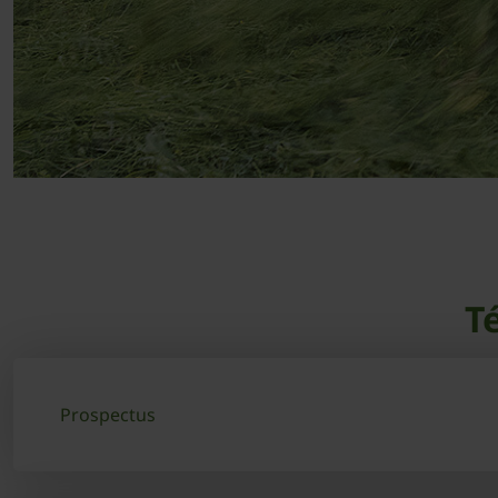
T
Prospectus