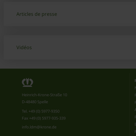
Articles de presse
Vidéos
Heinrich-Krone-Straße 10
D-48480 Spelle
Tel.
+49 (0) 5977-9350
Fax +49 (0) 5977-935-339
info.ldm@krone.de