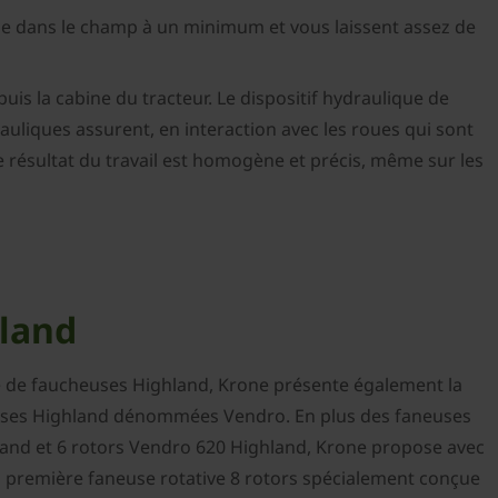
ge dans le champ à un minimum et vous laissent assez de
is la cabine du tracteur. Le dispositif hydraulique de
rauliques assurent, en interaction avec les roues qui sont
i le résultat du travail est homogène et précis, même sur les
land
de faucheuses Highland, Krone présente également la
ses Highland dénommées Vendro. En plus des faneuses
land et 6 rotors Vendro 620 Highland, Krone propose avec
a première faneuse rotative 8 rotors spécialement conçue