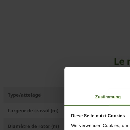
Le 
Type/attelage
Zustimmung
Largeur de travail (m)
Diese Seite nutzt Cookies
Wir verwenden Cookies, um I
Diamètre de rotor (m)