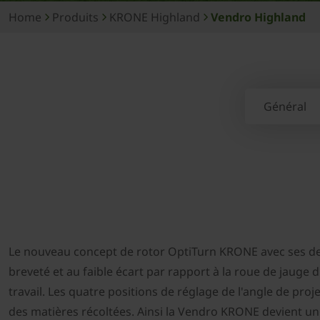
Home
Produits
KRONE Highland
Vendro Highland
Général
Le nouveau concept de rotor OptiTurn KRONE avec ses dent
breveté et au faible écart par rapport à la roue de jauge
travail. Les quatre positions de réglage de l'angle de pr
des matières récoltées. Ainsi la Vendro KRONE devient une