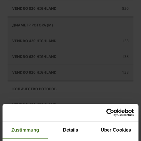
820
138
138
138
4
6
Zustimmung
Details
Über Cookies
8