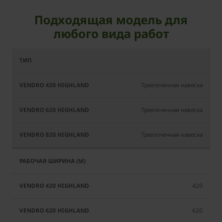
Подходящая модель для
любого вида работ
Vendro
Vendro
Vendro
420
620
820
Highland
Highland
Highland
Трехточечная навеска
Трехточечная навеска
Трехточечная навеска
420
620