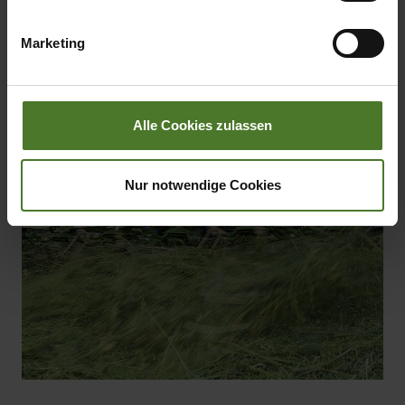
übermittelter Daten bestehen kann.
Marketing
Datenschutzhinweise
Impressum
Alle Cookies zulassen
Nur notwendige Cookies