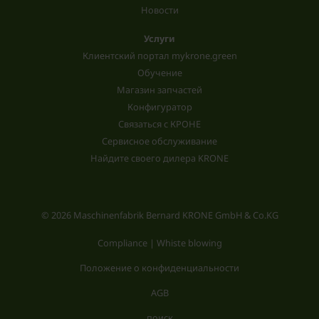
Новости
Услуги
Клиентский портал mykrone.green
Обучение
Магазин запчастей
Конфигуратор
Связаться с КРОНЕ
Сервисное обслуживание
Найдите своего дилера KRONE
© 2026 Maschinenfabrik Bernard KRONE GmbH & Co.KG
Compliance | Whiste blowing
Положение о конфиденциальности
AGB
поиск