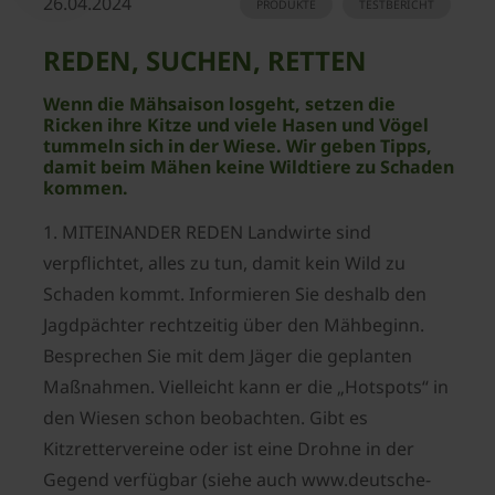
26.04.2024
PRODUKTE
TESTBERICHT
REDEN, SUCHEN, RETTEN
Wenn die Mähsaison losgeht, setzen die
Ricken ihre Kitze und viele Hasen und Vögel
tummeln sich in der Wiese. Wir geben Tipps,
damit beim Mähen keine Wildtiere zu Schaden
kommen.
1. MITEINANDER REDEN Landwirte sind
verpflichtet, alles zu tun, damit kein Wild zu
Schaden kommt. Informieren Sie deshalb den
Jagdpächter rechtzeitig über den Mähbeginn.
Besprechen Sie mit dem Jäger die geplanten
Maßnahmen. Vielleicht kann er die „Hotspots“ in
den Wiesen schon beobachten. Gibt es
Kitzrettervereine oder ist eine Drohne in der
Gegend verfügbar (siehe auch www.deutsche-