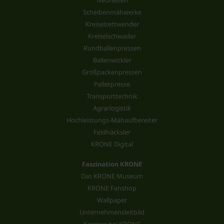
Scheibenmähwerke
Kreiselzettwender
Kreiselschwader
Rundballenpressen
Ballenwickler
Großpackenpressen
Pelletpresse
Transporttechnik
Agrarlogistik
Hochleistungs-Mähaufbereiter
Feldhäcksler
KRONE Digital
Faszination KRONE
Das KRONE Museum
KRONE Fanshop
Wallpaper
Unternehmensleitbild
Karriere bei KRONE