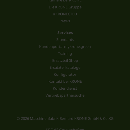
Die KRONE Gruppe
#KRONECTED
News
Services
Standards
Kundenportal mykrone.green
Training
Ersatzteil-Shop
Ersatzteilkataloge
Konfigurator
Kontakt bei KRONE
Kundendienst
Vertriebspartnersuche
© 2026 Maschinenfabrik Bernard KRONE GmbH & Co.KG
KRONE Gesellschaften