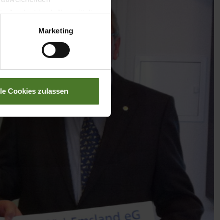
llverlust bzgl. übermittelter
Marketing
lle Cookies zulassen