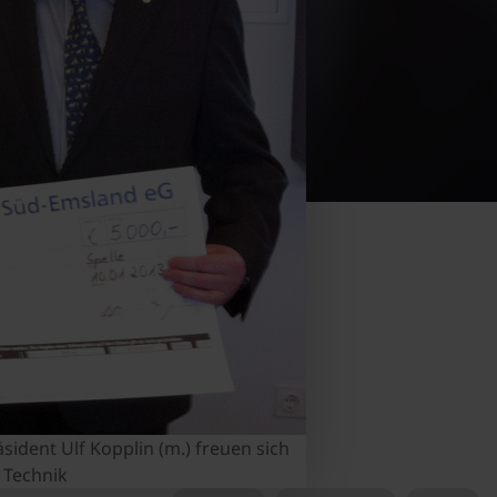
dent Ulf Kopplin (m.) freuen sich
 Technik