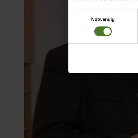
Datenschutzbestimmungen ein,
Einwilligungsauswahl
Daten bestehen kann.
Notwendig
Datenschutzhinweise
Impressum