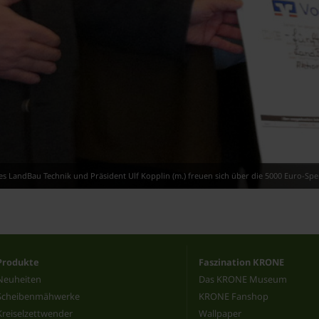
s LandBau Technik und Präsident Ulf Kopplin (m.) freuen sich über die 5000 Euro-Sp
Produkte
Faszination KRONE
Neuheiten
Das KRONE Museum
Scheibenmähwerke
KRONE Fanshop
Kreiselzettwender
Wallpaper