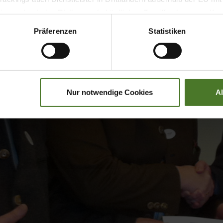
 wodurch das Risiko von behördlichen Zugriffen bzw. von Kontro
Präferenzen
Statistiken
Nur notwendige Cookies
A