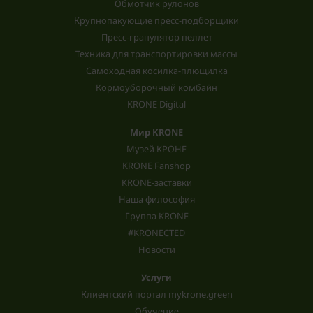
Обмотчик рулонов
Крупнопакующие пресс-подборщики
Пресс-гранулятор пеллет
Техника для транспортировки массы
Самоходная косилка-плющилка
Кормоуборочный комбайн
KRONE Digital
Мир KRONE
Музей КРОНЕ
KRONE Fanshop
KRONE-заставки
Наша философия
Группа KRONE
#KRONECTED
Новости
Услуги
Клиентский портал mykrone.green
Обучение