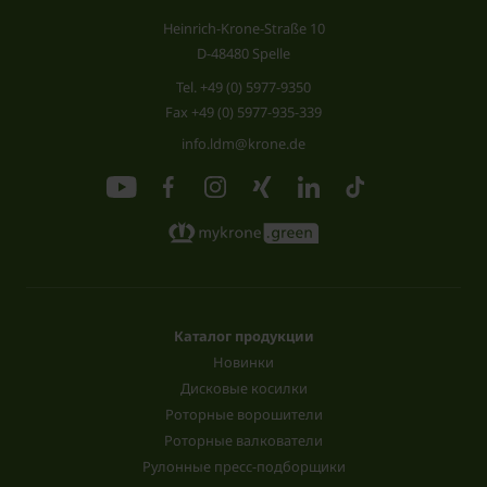
Heinrich-Krone-Straße 10
D-48480 Spelle
Tel.
+49 (0) 5977-9350
Fax +49 (0) 5977-935-339
info.ldm@krone.de
Каталог продукции
Новинки
Дисковые косилки
Роторные ворошители
Роторные валкователи
Рулонные пресс-подборщики