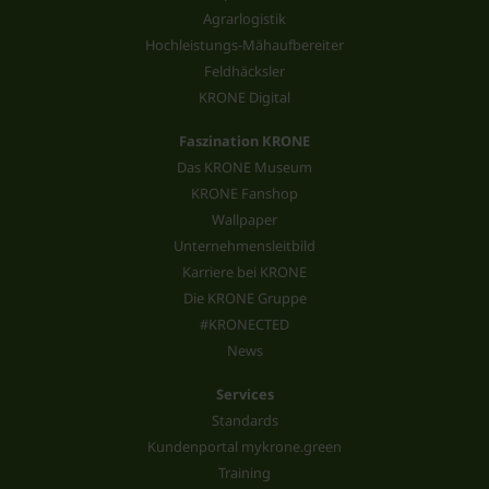
Agrarlogistik
Hochleistungs-Mähaufbereiter
Feldhäcksler
KRONE Digital
Faszination KRONE
Das KRONE Museum
KRONE Fanshop
Wallpaper
Unternehmensleitbild
Karriere bei KRONE
Die KRONE Gruppe
#KRONECTED
News
Services
Standards
Kundenportal mykrone.green
Training