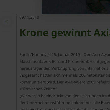
09.11.2010
Krone gewinnt Ax
Spelle/Hannover, 15. Januar 2010 – Den Axia-A
Maschinenfabrik Bernard Krone GmbH entgegen. K
herausragenden Verknüpfung von International
Insgesamt hatten sich mehr als 260 mittelständ
kommuniziert wird. Der Axia-Award 2009 reflekt
stürmischen Zeiten“.
„Wir waren beeindruckt von den Leistungen im d
der Unternehmensführung ankommt – alle Bewerb
noch ein Stück besser als ihre ebenfalls guten 