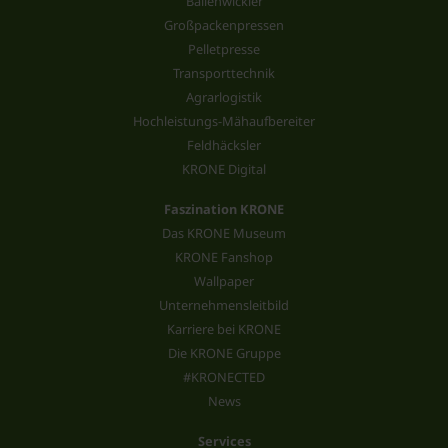
Ballenwickler
Großpackenpressen
Pelletpresse
Transporttechnik
Agrarlogistik
Hochleistungs-Mähaufbereiter
Feldhäcksler
KRONE Digital
Faszination KRONE
Das KRONE Museum
KRONE Fanshop
Wallpaper
Unternehmensleitbild
Karriere bei KRONE
Die KRONE Gruppe
#KRONECTED
News
Services