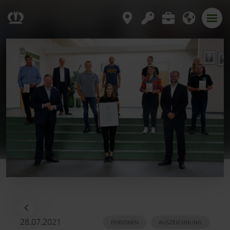
28.07.2021
PERSONEN
AUSZEICHNUNG