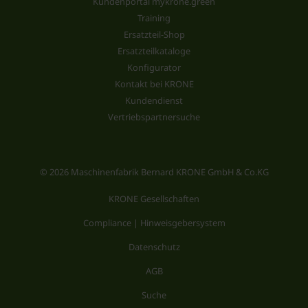
Kundenportal mykrone.green
Training
Ersatzteil-Shop
Ersatzteilkataloge
Konfigurator
Kontakt bei KRONE
Kundendienst
Vertriebspartnersuche
© 2026 Maschinenfabrik Bernard KRONE GmbH & Co.KG
KRONE Gesellschaften
Compliance | Hinweisgebersystem
Datenschutz
AGB
Suche