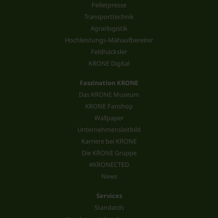
Pelletpresse
Transporttechnik
Agrarlogistik
Hochleistungs-Mähaufbereiter
Feldhäcksler
KRONE Digital
Faszination KRONE
Das KRONE Museum
KRONE Fanshop
Wallpaper
Unternehmensleitbild
Karriere bei KRONE
Die KRONE Gruppe
#KRONECTED
News
Services
Standards