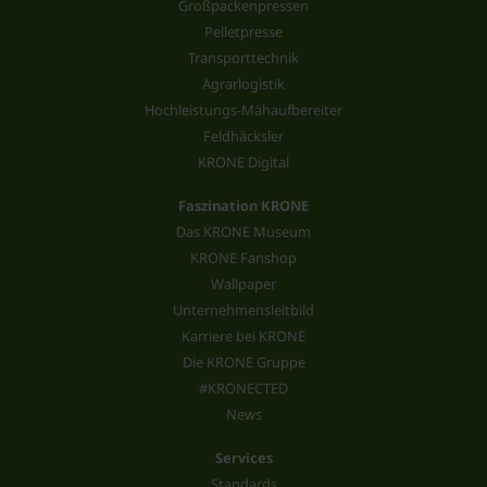
Großpackenpressen
Pelletpresse
Transporttechnik
Agrarlogistik
Hochleistungs-Mähaufbereiter
Feldhäcksler
KRONE Digital
Faszination KRONE
Das KRONE Museum
KRONE Fanshop
Wallpaper
Unternehmensleitbild
Karriere bei KRONE
Die KRONE Gruppe
#KRONECTED
News
Services
Standards