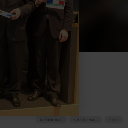
UNTERNEHMEN
AUSZEICHNUNG
PRESSE