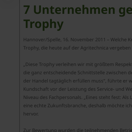
7 Unternehmen gew
Trophy
Hannover/Spelle, 16. November 2011 – Welche Kro
Trophy, die heute auf der Agritechnica vergeben
„Diese Trophy verleihen wir mit größtem Respekt
die ganz entscheidende Schnittstelle zwischen d
der Handel tagtäglich erfüllen muss“, führte er 
Kundschaft vor der Leistung des Service- und 
Niveau des Fachpersonals. „Eines steht fest: Al
eine echte Zukunftsbranche, deshalb möchte ich
hervor.
Zur Bewertung wurden die teilnehmenden Betrieb