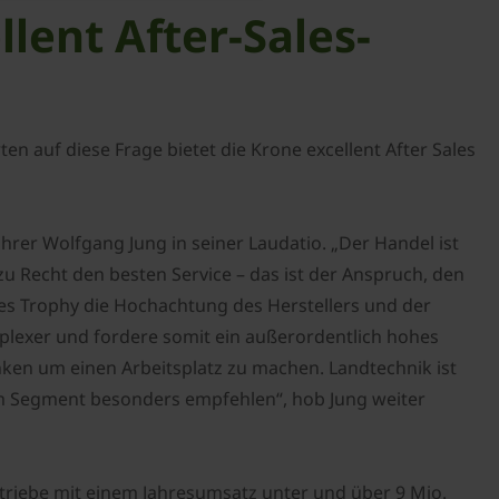
ent After-Sales-
n auf diese Frage bietet die Krone excellent After Sales
rer Wolfgang Jung in seiner Laudatio. „Der Handel ist
u Recht den besten Service – das ist der Anspruch, den
ales Trophy die Hochachtung des Herstellers und der
lexer und fordere somit ein außerordentlich hohes
nken um einen Arbeitsplatz zu machen. Landtechnik ist
em Segment besonders empfehlen“, hob Jung weiter
etriebe mit einem Jahresumsatz unter und über 9 Mio.