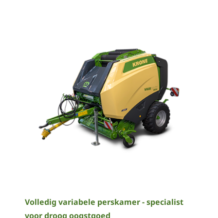
Volledig variabele perskamer - specialist
voor droog oogstgoed