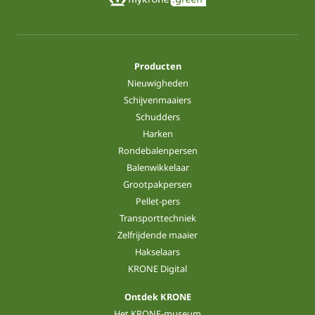
Producten
Nieuwigheden
Schijvenmaaiers
Schudders
Harken
Rondebalenpersen
Balenwikkelaar
Grootpakpersen
Pellet-pers
Transporttechniek
Zelfrijdende maaier
Hakselaars
KRONE Digital
Ontdek KRONE
Het KRONE-museum