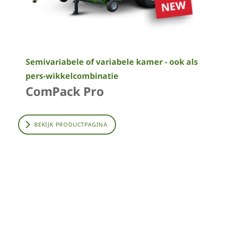
Semivariabele of variabele kamer - ook als
pers-wikkelcombinatie
ComPack Pro
BEKIJK PRODUCTPAGINA