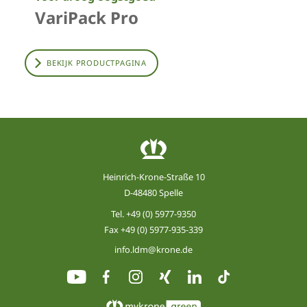
VariPack Pro
BEKIJK PRODUCTPAGINA
Heinrich-Krone-Straße 10
D-48480 Spelle
Tel.
+49 (0) 5977-9350
Fax +49 (0) 5977-935-339
info.ldm@krone.de