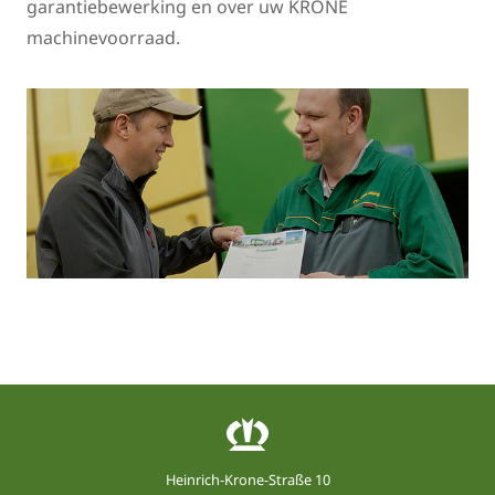
garantiebewerking en over uw KRONE
machinevoorraad.
Heinrich-Krone-Straße 10