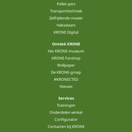
Pellet-pers
Transporttechniek
Zelfrijdende maaier
Hakselaars
KRONE Digital
Ontdek KRONE
Het KRONE-museum
KRONE Fanshop
Wallpaper
De KRONE-groep
#KRONECTED
Nieuws
Services
Trainingen
Onderdelen winkel
Configurator
Contacten bij KRONE