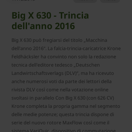
Big X 630 - Trincia
dell'anno 2016
Big X 630 può fregiarsi del titolo „Macchina
dell'anno 2016“. La falcia-trincia-caricatrice Krone
Feldhäcksler ha convinto non solo la redazione
tecnica dell'editore tedesco „Deutschen
Landwirtschaftsverlags (DLV)“, ma ha ricevuto
anche numerosi voti da parte dei lettori della
rivista DLV così come nella votazione online
svoltasi in parallelo Con Big X 630 (con 626 CV)
Krone completa la propria gamma nel segmento
delle medie potenze; questa trincia dispone di
serie del nuovo rotore MaxFlow così come il
sistema VariQuic, dispositivo di commutazione