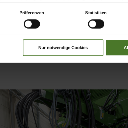
 wodurch das Risiko von behördlichen Zugriffen bzw. von Kontro
Präferenzen
Statistiken
Nur notwendige Cookies
A