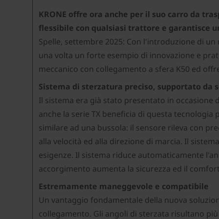
KRONE offre ora anche per il suo carro da tra
flessibile con qualsiasi trattore e garantisce
Spelle, settembre 2025: Con l'introduzione di un 
una volta un forte esempio di innovazione e pratic
meccanico con collegamento a sfera K50 ed offre a
Sistema di sterzatura preciso, supportato da 
Il sistema era già stato presentato in occasione 
anche la serie TX beneficia di questa tecnologia 
similare ad una bussola: il sensore rileva con pr
alla velocità ed alla direzione di marcia. Il si
esigenze. Il sistema riduce automaticamente l'an
accorgimento aumenta la sicurezza ed il comfort
Estremamente maneggevole e compatibile
Un vantaggio fondamentale della nuova soluzio
collegamento. Gli angoli di sterzata risultano più