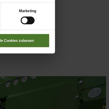
llverlust bzgl. übermittelter
Marketing
lle Cookies zulassen