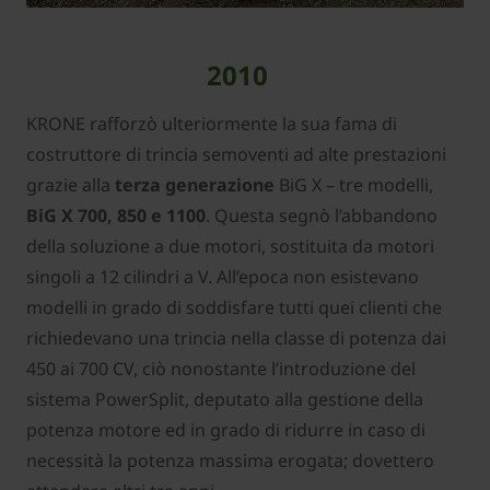
2010
KRONE rafforzò ulteriormente la sua fama di
costruttore di trincia semoventi ad alte prestazioni
grazie alla
terza generazione
BiG X – tre modelli,
BiG X 700, 850 e 1100
. Questa segnò l’abbandono
della soluzione a due motori, sostituita da motori
singoli a 12 cilindri a V. All’epoca non esistevano
modelli in grado di soddisfare tutti quei clienti che
richiedevano una trincia nella classe di potenza dai
450 ai 700 CV, ciò nonostante l’introduzione del
sistema PowerSplit, deputato alla gestione della
potenza motore ed in grado di ridurre in caso di
necessità la potenza massima erogata; dovettero