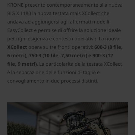
KRONE presentò contemporaneamente alla nuova
BiG X 1180 la nuova testata mais XCollect che
andava ad aggiungersi agli affermati modelli
EasyCollect e permise di offrire la soluzione ideale
per ogni esigenza e contesto operativo. La nuova
XCollect
opera su tre fronti operativi:
600-3 (8 file,
6 metri), 750-3 (10 file, 7,50 metri) e 900-3 (12
file, 9 metri)
. La particolarità della testata XCollect
è la separazione delle funzioni di taglio e
convogliamento in due processi distinti.