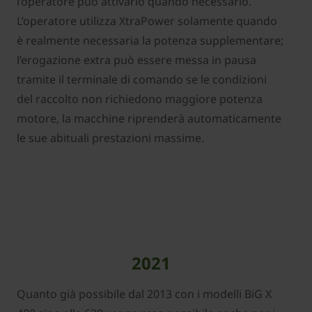
l’operatore può attivarlo quando necessario.
L’operatore utilizza XtraPower solamente quando
è realmente necessaria la potenza supplementare;
l’erogazione extra può essere messa in pausa
tramite il terminale di comando se le condizioni
del raccolto non richiedono maggiore potenza
motore, la macchine riprenderà automaticamente
le sue abituali prestazioni massime.
2021
Quanto già possibile dal 2013 con i modelli BiG X