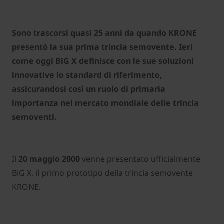
Sono trascorsi quasi 25 anni da quando KRONE
presentò la sua prima trincia semovente. Ieri
come oggi BiG X definisce con le sue soluzioni
innovative lo standard di riferimento,
assicurandosi così un ruolo di primaria
importanza nel mercato mondiale delle trincia
semoventi.
Il
20 maggio 2000
venne presentato ufficialmente
BiG X, il primo prototipo della trincia semovente
KRONE.