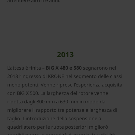
attendere altri tre anni.
2013
L’attesa è finita –
BiG X 480 e 580
segnarono nel
2013 l’ingresso di KRONE nel segmento delle classi
meno potenti. Venne riprese l’esperienza acquisita
con BiG X 500. La larghezza del rotore venne
ridotta dagli 800 mm a 630 mm in modo da
migliorare il rapporto tra potenza e larghezza di
taglio. L’introduzione della sospensione a
quadrilatero per le ruote posteriori migliorò