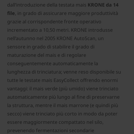
dall’introduzione della testata mais
KRONE da 14
file
, in grado di assicurare maggiore produttività
grazie al corrispondente fronte operativo
incrementato a 10,50 metri. KRONE introdusse
nell’autunno nel 2005 KRONE AutoScan, un
sensore in grado di stabilire il grado di
maturazione del mais e di regolare
conseguentemente automaticamente la
lunghezza di trinciatura; venne reso disponibile su
tutte le testate mais EasyCollect offrendo enormi
vantaggi: il mais verde (più umido) viene trinciato
automaticamente più lungo al fine di preservarne
la struttura, mentre il mais marrone (e quindi più
secco) viene trinciato più corto in modo da poter
essere maggiormente compattato nel silo,
prevenendo fermentazioni secondarie