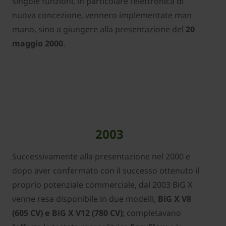
singole funzioni, in particolare l’elettronica di
nuova concezione, vennero implementate man
mano, sino a giungere alla presentazione del
20
maggio 2000
.
2003
Successivamente alla presentazione nel 2000 e
dopo aver confermato con il successo ottenuto il
proprio potenziale commerciale, dal 2003 BiG X
venne resa disponibile in due modelli,
BiG X V8
(605 CV) e BiG X V12 (780 CV)
; completavano