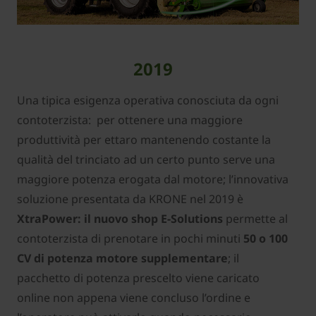
2019
Una tipica esigenza operativa conosciuta da ogni
contoterzista: per ottenere una maggiore
produttività per ettaro mantenendo costante la
qualità del trinciato ad un certo punto serve una
maggiore potenza erogata dal motore; l’innovativa
soluzione presentata da KRONE nel 2019 è
XtraPower: il nuovo shop E-Solutions
permette al
contoterzista di prenotare in pochi minuti
50 o 100
CV di potenza motore supplementare
; il
pacchetto di potenza prescelto viene caricato
online non appena viene concluso l’ordine e