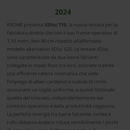
2024
KRONE presenta
XDisc 710
, la nuova testata per la
falciatura diretta che con il suo fronte operativo di
7,10 metri, ben 90 cm rispetto all’affermato
modello alternativo XDisc 620. Le testate XDisc
sono caratterizzate da due barre falcianti
collegate in modo fisso tra loro; azionate tramite
una efficiente catena cinematica che vede
l’impiego di alberi cardanici e scatole di rinvio,
assicurano un taglio uniforme, e quindi l’ottimale
qualità del trinciato, indipendentemente dal
contesto operativo e dalla produttività raggiunta.
La perfetta sinergia tra barra falciante, coclea e
rullo abbassa-andana riduce sensibilmente i picchi