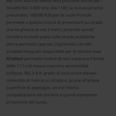
480 sino alla 630 venne reso possibile anche per i
modelli BiG X 680 sino alla 1180: la nuova variante
pneumatici 680/80 R38 per le ruote frontali
permette a queste trincia di presentare su strada
una larghezza di soli 3 metri, potendo quindi
circolare in molti paesi sulle strade pubbliche
senza permessi speciali. L’opzionale carrello
stradale integrato disponibile per le testate mais
XCollect
permette inoltre di non superare il limite
delle 11,5 t di massa massima ammissibile
sull’asse. BiG X è in grado di assicurare elevata
comodità di marcia su strada e, grazie all’ampia
superficie di appoggio, anche ridotta
compattazione del terreno e quindi esemplare
protezione del suolo.