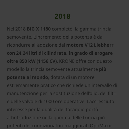
2018
Nel 2018
BiG X 1180
completò la gamma trincia
semovente. L’incremento della potenza è da
ricondurre all’adozione del
motore V12 Liebherr
con 24,24 litri di cilindrata, in grado di erogare
oltre 850 kW (1156 CV)
. KRONE offre con questo
modello la trincia semovente attualmente
più
potente al mondo
, dotata di un motore
estremamente pratico che richiede un intervallo di
manutenzione per la sostituzione dell’olio, dei filtri
e delle valvole di 1000 ore operative. L’accresciuto
interesse per la qualità del foraggio portò
all’introduzione nella gamma delle trincia più
potenti dei condizionatori maggiorati OptiMaxx.