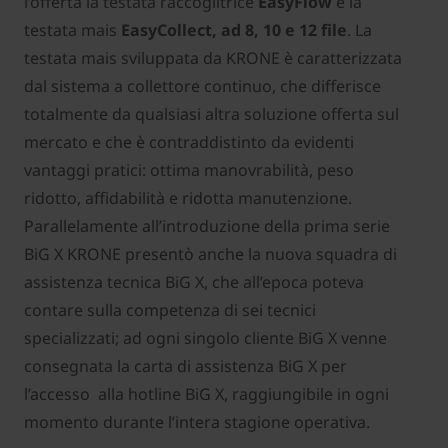
l’offerta la testata raccoglitrice
EasyFlow
e la
testata mais
EasyCollect, ad 8, 10 e 12 file
. La
testata mais sviluppata da KRONE è caratterizzata
dal sistema a collettore continuo, che differisce
totalmente da qualsiasi altra soluzione offerta sul
mercato e che è contraddistinto da evidenti
vantaggi pratici: ottima manovrabilità, peso
ridotto, affidabilità e ridotta manutenzione.
Parallelamente all’introduzione della prima serie
BiG X KRONE presentò anche la nuova squadra di
assistenza tecnica BiG X, che all’epoca poteva
contare sulla competenza di sei tecnici
specializzati; ad ogni singolo cliente BiG X venne
consegnata la carta di assistenza BiG X per
l’accesso alla hotline BiG X, raggiungibile in ogni
momento durante l’intera stagione operativa.