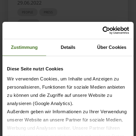
29.06.2022
PEOPLE
PRESS
AWARDS
Dr.-Ing. Josef Horstmann accepts Max
Eyth medal
Zustimmung
Details
Über Cookies
LEARN MORE
Diese Seite nutzt Cookies
Wir verwenden Cookies, um Inhalte und Anzeigen zu
personalisieren, Funktionen für soziale Medien anbieten
zu können und die Zugriffe auf unsere Website zu
analysieren (Google Analytics).
Außerdem geben wir Informationen zu Ihrer Verwendung
unserer Website an unsere Partner für soziale Medien,
Werbung und Analysen weiter. Unsere Partner führen