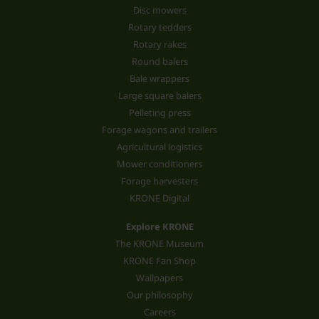
Disc mowers
Rotary tedders
Rotary rakes
Round balers
Bale wrappers
Large square balers
Pelleting press
Forage wagons and trailers
Agricultural logistics
Mower conditioners
Forage harvesters
KRONE Digital
Explore KRONE
The KRONE Museum
KRONE Fan Shop
Wallpapers
Our philosophy
Careers