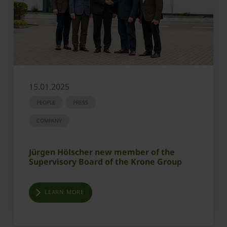
15.01.2025
PEOPLE
PRESS
COMPANY
Jürgen Hölscher new member of the
Supervisory Board of the Krone Group
LEARN MORE