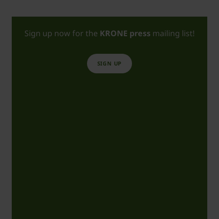
Sign up now for the
KRONE press
mailing list!
SIGN UP