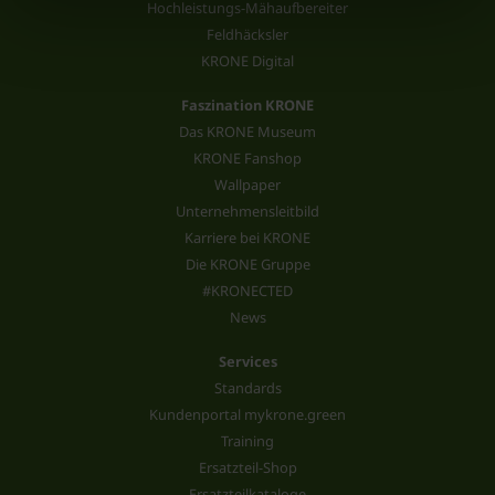
Hochleistungs-Mähaufbereiter
Feldhäcksler
KRONE Digital
Faszination KRONE
Das KRONE Museum
KRONE Fanshop
Wallpaper
Unternehmensleitbild
Karriere bei KRONE
Die KRONE Gruppe
#KRONECTED
News
Services
Standards
Kundenportal mykrone.green
Training
Ersatzteil-Shop
Ersatzteilkataloge