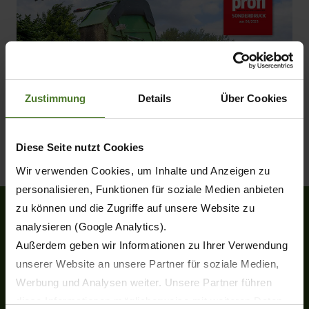
Zustimmung
Details
Über Cookies
Diese Seite nutzt Cookies
Wir verwenden Cookies, um Inhalte und Anzeigen zu
personalisieren, Funktionen für soziale Medien anbieten
zu können und die Zugriffe auf unsere Website zu
analysieren (Google Analytics).
Außerdem geben wir Informationen zu Ihrer Verwendung
Heinrich-Krone-Straße 10
D-48480 Spelle
unserer Website an unsere Partner für soziale Medien,
Werbung und Analysen weiter. Unsere Partner führen
Tel.
+49 (0) 5977-9350
Fax +49 (0) 5977-935-339
diese Informationen möglicherweise mit weiteren Daten