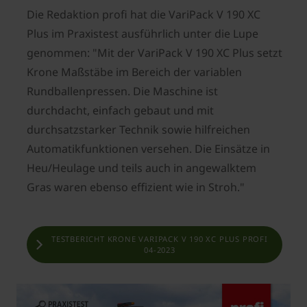
Die Redaktion profi hat die VariPack V 190 XC
Plus im Praxistest ausführlich unter die Lupe
genommen: "Mit der VariPack V 190 XC Plus setzt
Krone Maßstäbe im Bereich der variablen
Rundballenpressen. Die Maschine ist
durchdacht, einfach gebaut und mit
durchsatzstarker Technik sowie hilfreichen
Automatikfunktionen versehen. Die Einsätze in
Heu/Heulage und teils auch in angewalktem
Gras waren ebenso effizient wie in Stroh."
TESTBERICHT KRONE VARIPACK V 190 XC PLUS PROFI
04-2023