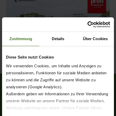
Zustimmung
Details
Über Cookies
Diese Seite nutzt Cookies
Wir verwenden Cookies, um Inhalte und Anzeigen zu
personalisieren, Funktionen für soziale Medien anbieten
zu können und die Zugriffe auf unsere Website zu
analysieren (Google Analytics).
Außerdem geben wir Informationen zu Ihrer Verwendung
Heinrich-Krone-Straße 10
unserer Website an unsere Partner für soziale Medien,
D-48480 Spelle
Werbung und Analysen weiter. Unsere Partner führen
Tel.
+49 (0) 5977-9350
diese Informationen möglicherweise mit weiteren Daten
Fax +49 (0) 5977-935-339