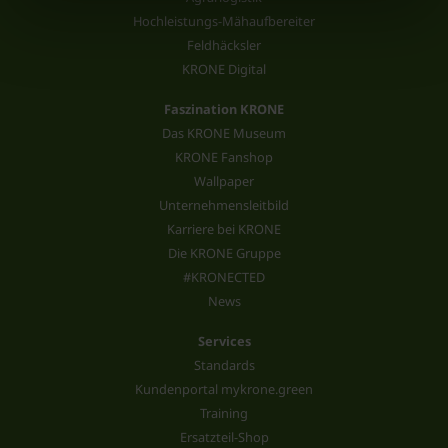
Hochleistungs-Mähaufbereiter
Feldhäcksler
KRONE Digital
Faszination KRONE
Das KRONE Museum
KRONE Fanshop
Wallpaper
Unternehmensleitbild
Karriere bei KRONE
Die KRONE Gruppe
#KRONECTED
News
Services
Standards
Kundenportal mykrone.green
Training
Ersatzteil-Shop