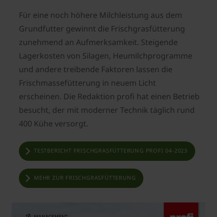
Für eine noch höhere Milchleistung aus dem
Grundfutter gewinnt die Frischgrasfütterung
zunehmend an Aufmerksamkeit. Steigende
Lagerkosten von Silagen, Heumilchprogramme
und andere treibende Faktoren lassen die
Frischmassefütterung in neuem Licht
erscheinen. ­Die Redaktion profi hat einen Betrieb
besucht, der mit moderner Technik täglich rund
400 Kühe versorgt.
TESTBERICHT FRISCHGRASFÜTTERUNG PROFI 04-2023
MEHR ZUR FRISCHGRASFÜTTERUNG