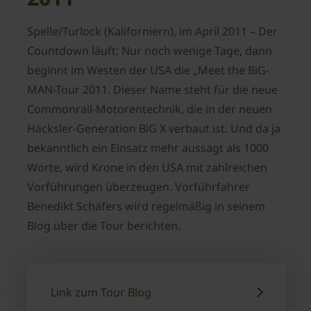
Spelle/Turlock (Kaliforniern), im April 2011 – Der
Countdown läuft: Nur noch wenige Tage, dann
beginnt im Westen der USA die „Meet the BiG-
MAN-Tour 2011. Dieser Name steht für die neue
Commonrail-Motorentechnik, die in der neuen
Häcksler-Generation BiG X verbaut ist. Und da ja
bekanntlich ein Einsatz mehr aussagt als 1000
Worte, wird Krone in den USA mit zahlreichen
Vorführungen überzeugen. Vorführfahrer
Benedikt Schäfers wird regelmäßig in seinem
Blog über die Tour berichten.
Link zum Tour Blog