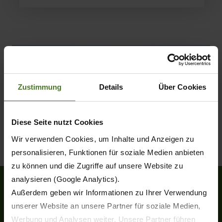
Zustimmung
Details
Über Cookies
Diese Seite nutzt Cookies
Wir verwenden Cookies, um Inhalte und Anzeigen zu
personalisieren, Funktionen für soziale Medien anbieten
zu können und die Zugriffe auf unsere Website zu
analysieren (Google Analytics).
Außerdem geben wir Informationen zu Ihrer Verwendung
unserer Website an unsere Partner für soziale Medien,
Heinrich-Krone-Straße 10
Werbung und Analysen weiter. Unsere Partner führen
D-48480 Spelle