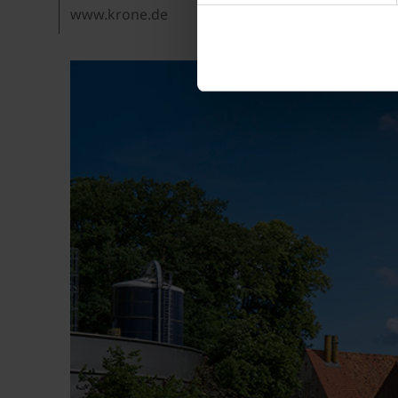
www.krone.de