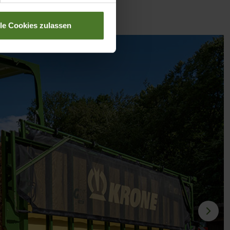
lle Cookies zulassen