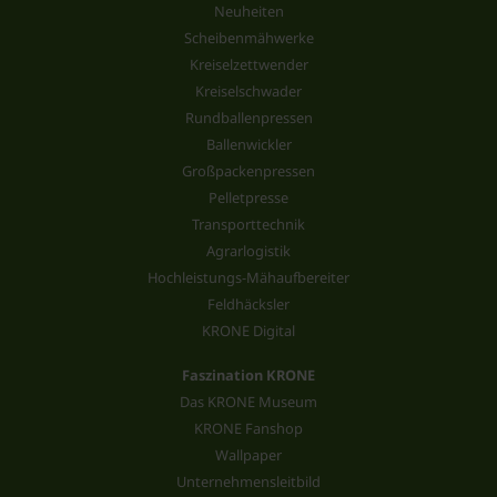
Neuheiten
Scheibenmähwerke
Kreiselzettwender
Kreiselschwader
Rundballenpressen
Ballenwickler
Großpackenpressen
Pelletpresse
Transporttechnik
Agrarlogistik
Hochleistungs-Mähaufbereiter
Feldhäcksler
KRONE Digital
Faszination KRONE
Das KRONE Museum
KRONE Fanshop
Wallpaper
Unternehmensleitbild