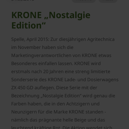
KRONE „Nostalgie
Edition“
Spelle, April 2015: Zur diesjährigen Agritechnica
im November haben sich die
Marketingverantwortlichen von KRONE etwas
Besonderes einfallen lassen. KRONE wird
erstmals nach 20 Jahren eine streng limitierte
Sonderserie des KRONE Lade- und Dosierwagens
ZX 450 GD auflegen. Diese Serie mit der
Bezeichnung „Nostalgie Edition“ wird genau die
Farben haben, die in den Achtzigern und
Neunzigern für die Marke KRONE standen -
nämlich das prägnante helle Beige und das
leuchtend kräftige Rot. Die Aktion wendet sich