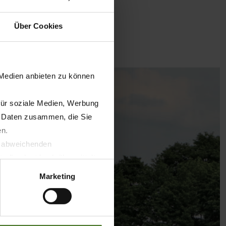
Über Cookies
 Medien anbieten zu können
für soziale Medien, Werbung
n Daten zusammen, die Sie
en.
t abweichenden
llverlust bzgl. übermittelter
Marketing