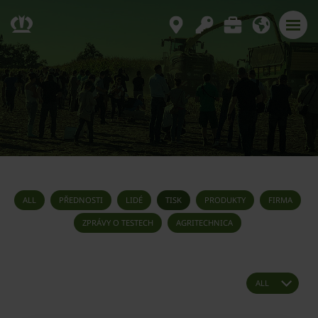
ALL
PŘEDNOSTI
LIDÉ
TISK
PRODUKTY
FIRMA
ZPRÁVY O TESTECH
AGRITECHNICA