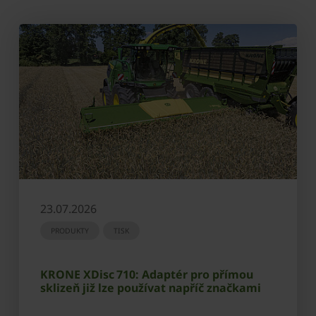
23.07.2026
PRODUKTY
TISK
KRONE XDisc 710: Adaptér pro přímou
sklizeň již lze používat napříč značkami