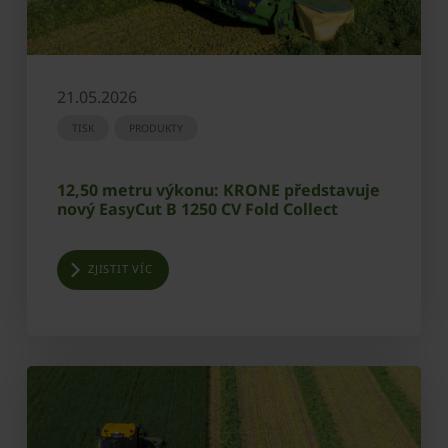
21.05.2026
TISK
PRODUKTY
12,50 metru výkonu: KRONE představuje
nový EasyCut B 1250 CV Fold Collect
ZJISTIT VÍC