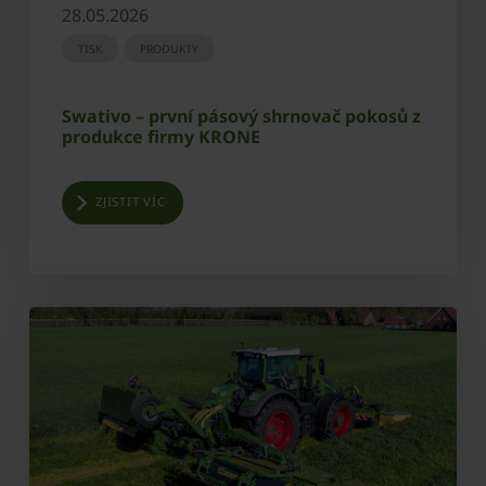
28.05.2026
TISK
PRODUKTY
Swativo – první pásový shrnovač pokosů z
produkce firmy KRONE
ZJISTIT VÍC