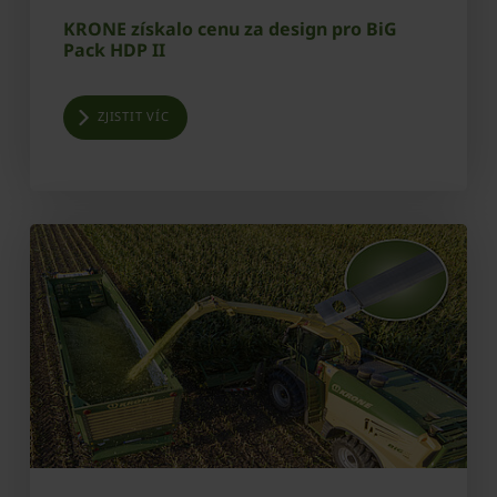
KRONE získalo cenu za design pro BiG
Pack HDP II
ZJISTIT VÍC