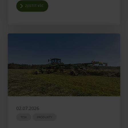
ZJISTIT VÍC
02.07.2026
TISK
PRODUKTY