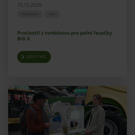
15.12.2025
PRODUKTY
TISK
Protiostří z tvrdokovu pro polní řezačky
BiG X
ZJISTIT VÍC