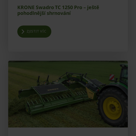
KRONE Swadro TC 1250 Pro – ještě
pohodlnější shrnování
ZJISTIT VÍC