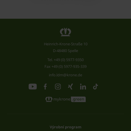
Heinrich-Krone-Straße 10
D-48480 Spelle
Tel.
+49 (0) 5977-9350
Fax +49 (0) 5977-935-339
info.ldm@krone.de
Výrobní program