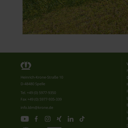
Heinrich-Krone-Straße 10
D-48480 Spelle
Tel.
+49 (0) 5977-9350
Fax +49 (0) 5977-935-339
info.ldm@krone.de