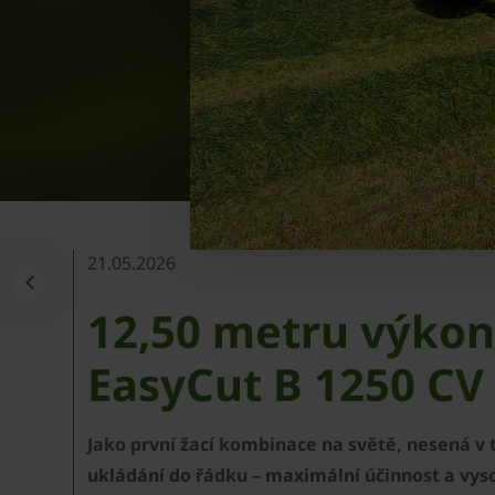
21.05.2026
12,50 metru výkon
EasyCut B 1250 CV 
Jako první žací kombinace na světě, nesená v
ukládání do řádku – maximální účinnost a vys