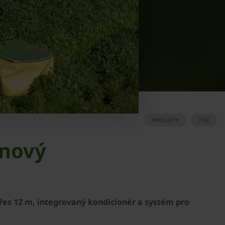
PRODUKTY
TISK
 nový
řes 12 m, integrovaný kondicionér a systém pro