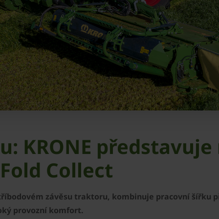
u: KRONE představuje
Fold Collect
 tříbodovém závěsu traktoru, kombinuje pracovní šířku p
oký provozní komfort.