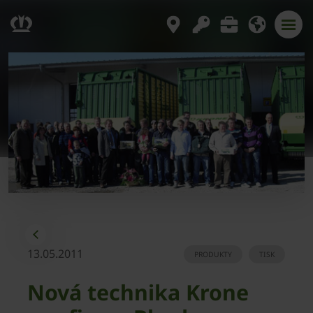
13.05.2011
PRODUKTY
TISK
Nová technika Krone