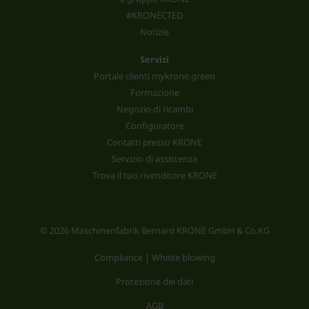
#KRONECTED
Notizie
Servizi
Portale clienti mykrone.green
Formazione
Negozio di ricambi
Configuratore
Contatti presso KRONE
Servizio di assistenza
Trova il tuo rivenditore KRONE
© 2026 Maschinenfabrik Bernard KRONE GmbH & Co.KG
Compliance | Whiste blowing
Protezione dei dati
AGB