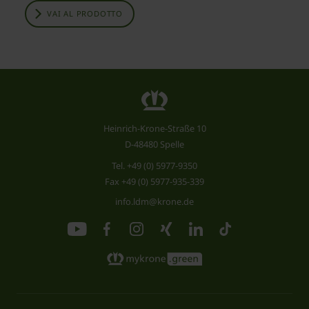
VAI AL PRODOTTO
Heinrich-Krone-Straße 10
D-48480 Spelle
Tel.
+49 (0) 5977-9350
Fax +49 (0) 5977-935-339
info.ldm@krone.de