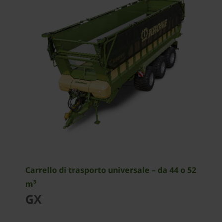
Carrello di trasporto universale – da 44 o 52
m³
GX