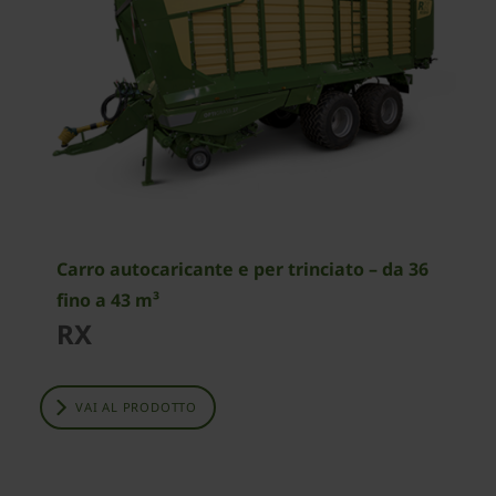
Carro autocaricante e per trinciato – da 36
fino a 43 m³
RX
VAI AL PRODOTTO