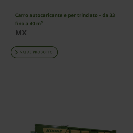
Carro autocaricante e per trinciato – da 33
fino a 40 m³
MX
VAI AL PRODOTTO