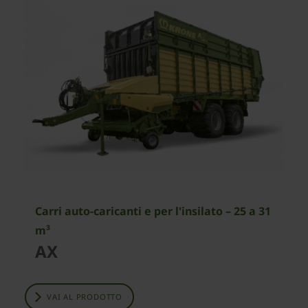
Carri auto-caricanti e per l'insilato – 25 a 31
m³
AX
VAI AL PRODOTTO