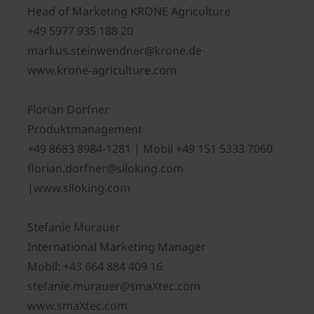
Head of Marketing KRONE Agriculture
+49 5977 935 188 20
markus.steinwendner@krone.de
www.krone-agriculture.com
Florian Dorfner
Produktmanagement
+49 8683 8984-1281 | Mobil +49 151 5333 7060
florian.dorfner@siloking.com
|www.siloking.com
Stefanie Murauer
International Marketing Manager
Mobil: +43 664 884 409 16
stefanie.murauer@smaXtec.com
www.smaXtec.com