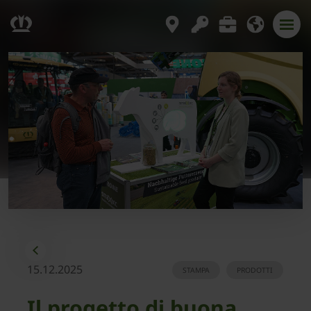
15.12.2025
STAMPA
PRODOTTI
Il progetto di buona