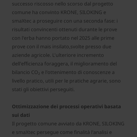
successo riscosso nello scorso dal progetto
comune ha convinto KRONE, SILOKING e
smaXtec a proseguire con una seconda fase: i
risultati convincenti ottenuti durante le prove
con l'erba hanno portato nel 2025 alle prime
prove con il mais insilato,svolte presso due
aziende agricole. L'ulteriore incremento
dell'efficienza foraggera, il miglioramento del
bilancio CO₂ e l'ottenimento di conoscenze a
livello pratico, utili per le pratiche agrarie, sono
stati gli obiettivi perseguiti.
Ottimizzazione dei processi operativi basata
sui dati
Il progetto comune avviato da KRONE, SILOKING
e smaXtec persegue come finalità l'analisi e