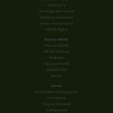
Pellettatrice
Tecnologia dei trasporti
Falciatrice semovente
Falcia-trinca caricatrici
KRONE Digital
Esplora KRONE
Il Museo KRONE
KRONE Fanshop
Wallpaper
Il gruppo KRONE
#KRONECTED
Notizie
Servizi
Portale clienti mykrone.green
Formazione
Negozio di ricambi
Configuratore