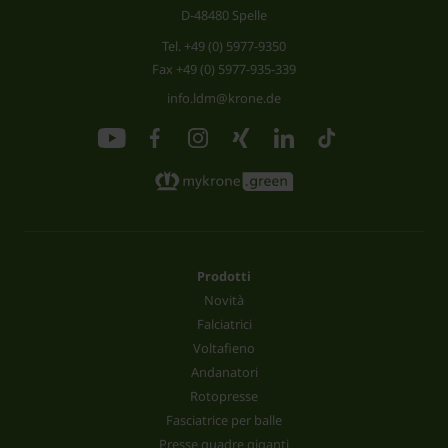
D-48480 Spelle
Tel.
+49 (0) 5977-9350
Fax +49 (0) 5977-935-339
info.ldm@krone.de
Prodotti
Novità
Falciatrici
Voltafieno
Andanatori
Rotopresse
Fasciatrice per balle
Presse quadre giganti