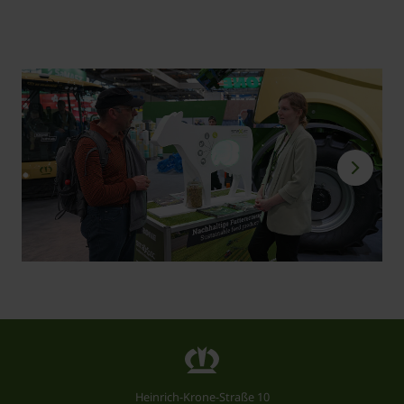
Heinrich-Krone-Straße 10