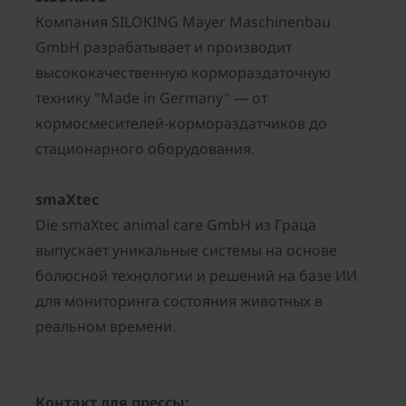
Компания SILOKING Mayer Maschinenbau
GmbH разрабатывает и производит
высококачественную кормораздаточную
технику "Made in Germany" — от
кормосмесителей-кормораздатчиков до
стационарного оборудования.
smaXtec
Die smaXtec animal care GmbH из Граца
выпускает уникальные системы на основе
болюсной технологии и решений на базе ИИ
для мониторинга состояния животных в
реальном времени.
Контакт для прессы: