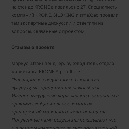
на стенде KRONE в павильоне 27. Специалисты
компаний KRONE, SILOKING и smaXtec провели
там экспертные дискуссии и ответили на
вопросы, связанные с проектом.
Отзывы о проекте
Маркус Штайнвенднер, руководитель отдела
маркетинга KRONE Agriculture:
"Расширив исследования на силосную
кукурузу, мы предприняли важный шаг.
Именно кукурузный корм является основным в
практической деятельности многих
предприятий молочного животноводства.
Полученные нами результаты показывают, что
и в данном компоненте за счет прецизионной