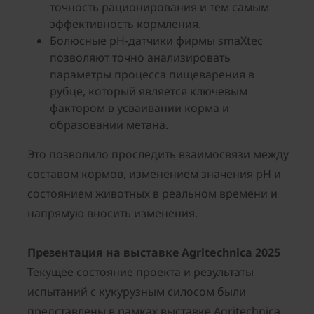
точность рационирования и тем самым
эффективность кормления.
Болюсные pH-датчики фирмы smaXtec
позволяют точно анализировать
параметры процесса пищеварения в
рубце, который является ключевым
фактором в усваивании корма и
образовании метана.
Это позволило проследить взаимосвязи между
составом кормов, изменением значения pH и
состоянием животных в реальном времени и
напрямую вносить изменения.
Презентация на выставке Agritechnica 2025
Текущее состояние проекта и результаты
испытаний с кукурузным силосом были
представлены в рамках выставке Agritechnica