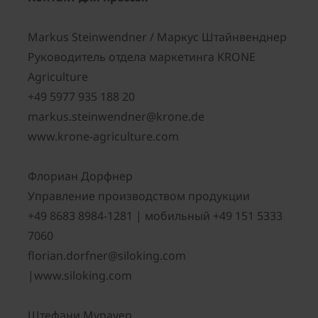
Markus Steinwendner / Маркус Штайнвенднер
Руководитель отдела маркетинга KRONE
Agriculture
+49 5977 935 188 20
markus.steinwendner@krone.de
www.krone-agriculture.com
Флориан Дорфнер
Управление производством продукции
+49 8683 8984-1281 | мобильный +49 151 5333
7060
florian.dorfner@siloking.com
|www.siloking.com
Штефани Мурауер