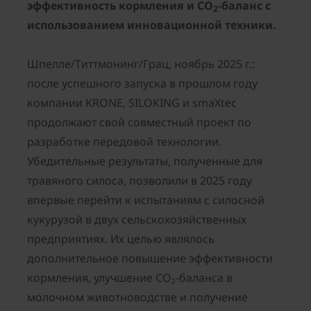
эффективность кормления и CO
-баланс с
2
использованием инновационной техники.
Шпелле/Титтмонинг/Грац, ноябрь 2025 г.:
после успешного запуска в прошлом году
компании KRONE, SILOKING и smaXtec
продолжают свой совместный проект по
разработке передовой технологии.
Убедительные результаты, полученные для
травяного силоса, позволили в 2025 году
впервые перейти к испытаниям с силосной
кукурузой в двух сельскохозяйственных
предприятиях. Их целью являлось
дополнительное повышение эффективности
кормления, улучшение CO₂-баланса в
молочном животноводстве и получение