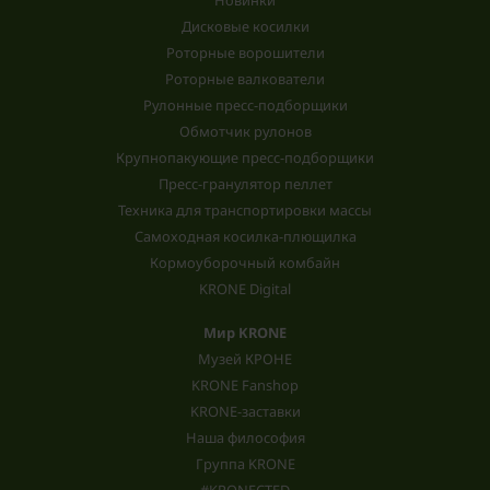
Дисковые косилки
Роторные ворошители
Роторные валкователи
Рулонные пресс-подборщики
Обмотчик рулонов
Крупнопакующие пресс-подборщики
Пресс-гранулятор пеллет
Техника для транспортировки массы
Самоходная косилка-плющилка
Кормоуборочный комбайн
KRONE Digital
Мир KRONE
Музей КРОНЕ
KRONE Fanshop
KRONE-заставки
Наша философия
Группа KRONE
#KRONECTED