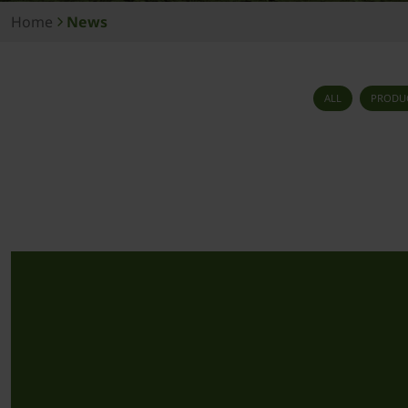
Home
News
ALL
PRODU