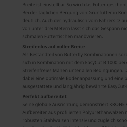
Breite ist einstellbar. So wird das Futter geschon
Bei der täglichen Bergung von Grünfutter in K
deutlich. Auch der hydraulisch vom Fahrersitz a
von unter drei Metern lässt sich das Gespann ni
schmalen Futtertischen manövrieren.
Streifenlos auf voller Breite
Als Bestandteil von Butterfly-Kombinationen sor
sich in Kombination mit dem EasyCut B 1000 bei e
Streifenfreies Mähen unter allen Bedingungen.
dabei eine optimale Bodenanpassung und eine be
ausgestattete und langjährig bewährte EasyCu
Perfekt aufbereitet
Seine globale Ausrichtung demonstriert KRONE 
Aufbereiter aus profilierten Polyurethanwalzen 
robusten Stahlwalzen intensiv und zugleich sch