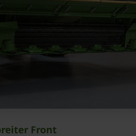
reiter Front