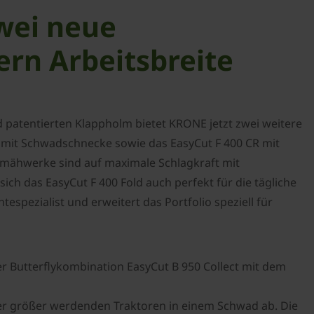
Zwei neue
rn Arbeitsbreite
d patentierten Klappholm bietet KRONE jetzt zwei weitere
r mit Schwadschnecke sowie das EasyCut F 400 CR mit
tmähwerke sind auf maximale Schlagkraft mit
ch das EasyCut F 400 Fold auch perfekt für die tägliche
spezialist und erweitert das Portfolio speziell für
 Butterflykombination EasyCut B 950 Collect mit dem
mer größer werdenden Traktoren in einem Schwad ab. Die