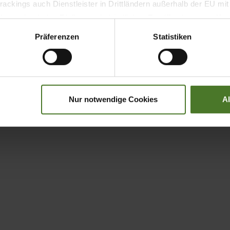
ackings auch Dienstleister in Drittländern außerhalb der EU mi
 wodurch das Risiko von behördlichen Zugriffen bzw. von Kontro
Präferenzen
Statistiken
Nur notwendige Cookies
A