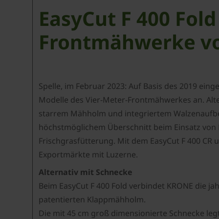
EasyCut F 400 Fold
Frontmähwerke vo
Spelle, im Februar 2023: Auf Basis des 2019 ein
Modelle des Vier-Meter-Frontmähwerkes an. Alte
starrem Mähholm und integriertem Walzenaufbere
höchstmöglichem Überschnitt beim Einsatz von Bu
Frischgrasfütterung. Mit dem EasyCut F 400 CR un
Exportmärkte mit Luzerne.
Alternativ mit Schnecke
Beim EasyCut F 400 Fold verbindet KRONE die ja
patentierten Klappmähholm.
Die mit 45 cm groß dimensionierte Schnecke leg