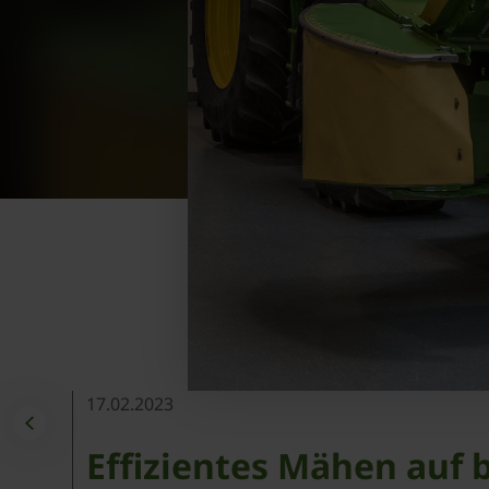
17.02.2023
Effizientes Mähen auf b