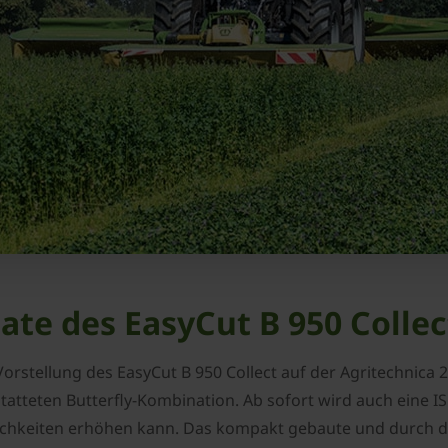
te des EasyCut B 950 Collec
Vorstellung des EasyCut B 950 Collect auf der Agritechnica
tteten Butterfly-Kombination. Ab sofort wird auch eine 
chkeiten erhöhen kann. Das kompakt gebaute und durch den