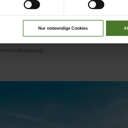
iheit)
Nur notwendige Cookies
A
r Komfort-Bedienung)