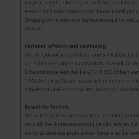
EasyCut B 950 Collect eignet sich für den Eins
etwa in GPS oder Grünroggen bewerkstelligen 
Umgang ohne intensive Aufbereitung eine verlust
Metern.
Variabel, effektiv und nachhaltig
Durch hydraulisches Öffnen und Schließen der S
der Schlepperkabine aus möglich. Speziell bei der
Schwadklappe legt das EasyCut B 950 Collect vi
1370. Auf diese Weise lassen sich in der zune
Arbeitszeit und Betriebsmittel innerhalb der Ern
Bewährte Technik
Die Butterfly-Kombination ist serienmäßig mit 
vorbildliche Bodenanpassung gewährleisten die 
weiteres überaus praktisches Feature ist der se