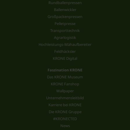
Rundballenpressen
Ballenwickler
Großpackenpressen
Pelletpresse
Transporttechnik
Agrarlogistik
Hochleistungs-Mähaufbereiter
Feldhäcksler
KRONE Digital
Faszination KRONE
Das KRONE Museum
KRONE Fanshop
Wallpaper
Unternehmensleitbild
Karriere bei KRONE
Die KRONE Gruppe
#KRONECTED
News