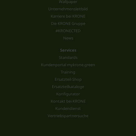
Wallpaper
Unternehmensleitbild
Karriere bei KRONE
Die KRONE Gruppe
#KRONECTED
News
Services
Standards
Kundenportal mykrone.green
Training
Ersatzteil-Shop
Ersatzteilkataloge
Konfigurator
Kontakt bei KRONE
Kundendienst
Vertriebspartnersuche