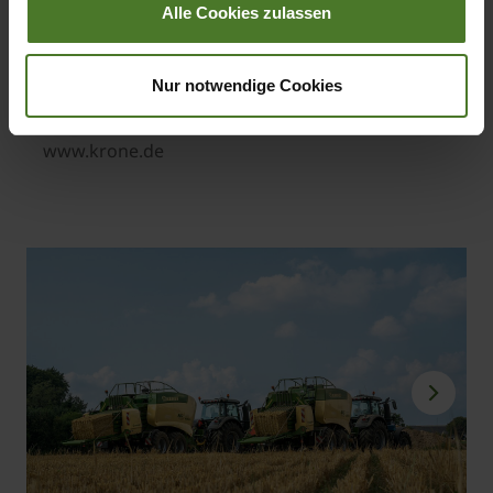
Alle Cookies zulassen
Markus Steinwendner
Head of Marketing KRONE Agriculture
Nur notwendige Cookies
+49 5977 935 188 20
markus.steinwendner@krone.de
www.krone.de