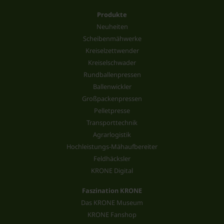
Produkte
Neuheiten
Scheibenmähwerke
Kreiselzettwender
Kreiselschwader
Rundballenpressen
Ballenwickler
Großpackenpressen
Pelletpresse
Transporttechnik
Agrarlogistik
Hochleistungs-Mähaufbereiter
Feldhäcksler
KRONE Digital
Faszination KRONE
Das KRONE Museum
KRONE Fanshop