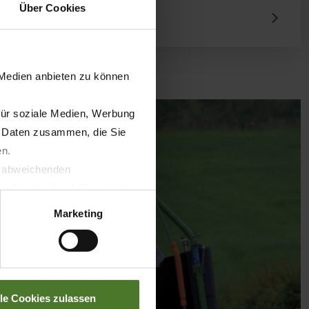
Über Cookies
 Medien anbieten zu können
für soziale Medien, Werbung
n Daten zusammen, die Sie
en.
t abweichenden
llverlust bzgl. übermittelter
Marketing
lle Cookies zulassen