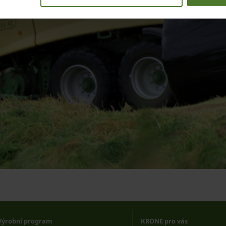
Výrobní program
KRONE pro vás