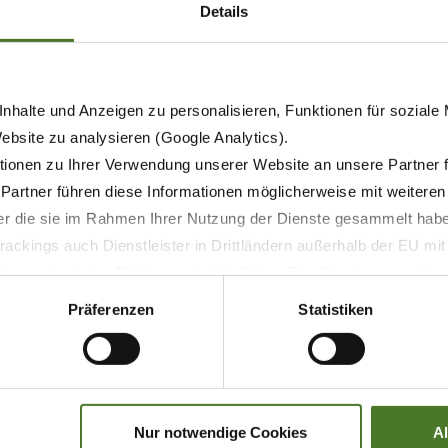
Details
nhalte und Anzeigen zu personalisieren, Funktionen für soziale
Website zu analysieren (Google Analytics).
ionen zu Ihrer Verwendung unserer Website an unsere Partner 
 Partner führen diese Informationen möglicherweise mit weitere
der die sie im Rahmen Ihrer Nutzung der Dienste gesammelt hab
ackings auch Dienstleister in Drittländern außerhalb der EU mi
 wodurch das Risiko von behördlichen Zugriffen bzw. von Kontro
Präferenzen
Statistiken
Nur notwendige Cookies
A