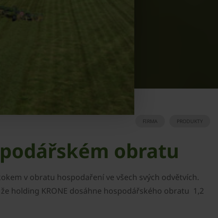
FIRMA
PRODUKTY
spodářském obratu
skokem v obratu hospodaření ve všech svých odvětvích.
se, že holding KRONE dosáhne hospodářského obratu 1,2