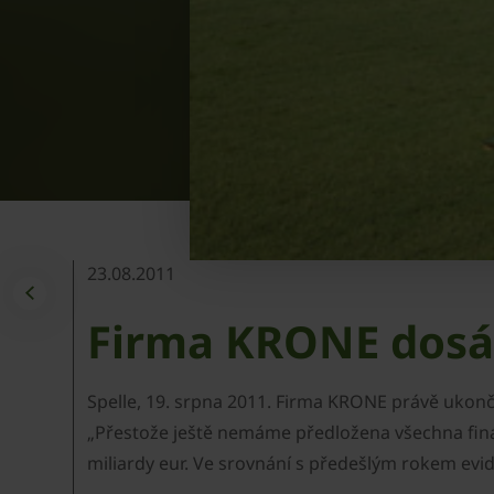
23.08.2011
Firma KRONE dosá
Spelle, 19. srpna 2011. Firma KRONE právě ukonč
„Přestože ještě nemáme předložena všechna finá
miliardy eur. Ve srovnání s předešlým rokem evi