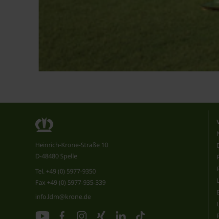
Heinrich-Krone-Straße 10
D-48480 Spelle
Tel.
+49 (0) 5977-9350
Fax +49 (0) 5977-935-339
info.ldm@krone.de