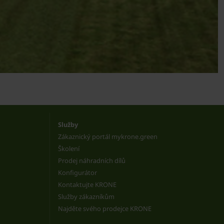
Služby
Zákaznický portál mykrone.green
Školení
Prodej náhradních dílů
Konfigurátor
Kontaktujte KRONE
Služby zákazníkům
Najděte svého prodejce KRONE