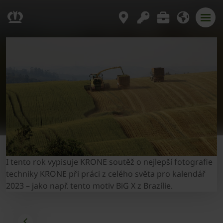
I tento rok vypisuje KRONE soutěž o nejlepší fotografie
techniky KRONE při práci z celého světa pro kalendář
2023 – jako např. tento motiv BiG X z Brazílie.