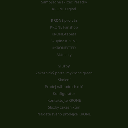
Samojízdné sklízecí řezačky
KRONE Digital
KRONE pro vás
KRONE Fanshop
KRONE-tapeta
Skupina KRONE
#KRONECTED
Aktuality
Služby
Zákaznický portál mykrone.green
Školení
Prodej náhradních dílů
Konfigurátor
Kontaktujte KRONE
Služby zákazníkům
Najděte svého prodejce KRONE