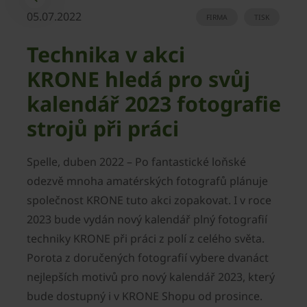
05.07.2022
FIRMA
TISK
Technika v akci
KRONE hledá pro svůj
kalendář 2023 fotografie
strojů při práci
Spelle, duben 2022 – Po fantastické loňské
odezvě mnoha amatérských fotografů plánuje
společnost KRONE tuto akci zopakovat. I v roce
2023 bude vydán nový kalendář plný fotografií
techniky KRONE při práci z polí z celého světa.
Porota z doručených fotografií vybere dvanáct
nejlepších motivů pro nový kalendář 2023, který
bude dostupný i v KRONE Shopu od prosince.