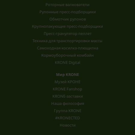
Роторные валкователи
Рулонные пресс-подборщики
Обмотчик рулонов
Крупнопакующие пресс-подборщики
Пресс-гранулятор пеллет
Техника для транспортировки массы
Самоходная косилка-плющилка
Кормоуборочный комбайн
KRONE Digital
Мир KRONE
Музей КРОНЕ
KRONE Fanshop
KRONE-заставки
Наша философия
Группа KRONE
#KRONECTED
Новости