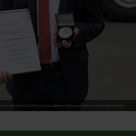
čné konferenci DLG/VDI mu byla udělena stříbrná pamětní medaile Maxe Eytha.