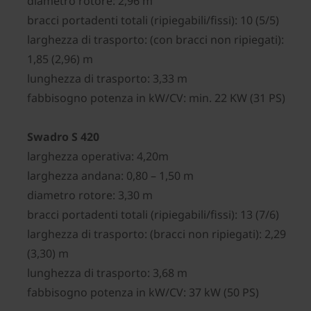
diametro rotore: 2,96 m
bracci portadenti totali (ripiegabili/fissi): 10 (5/5)
larghezza di trasporto: (con bracci non ripiegati):
1,85 (2,96) m
lunghezza di trasporto: 3,33 m
fabbisogno potenza in kW/CV: min. 22 KW (31 PS)
Swadro S 420
larghezza operativa: 4,20m
larghezza andana: 0,80 – 1,50 m
diametro rotore: 3,30 m
bracci portadenti totali (ripiegabili/fissi): 13 (7/6)
larghezza di trasporto: (bracci non ripiegati): 2,29
(3,30) m
lunghezza di trasporto: 3,68 m
fabbisogno potenza in kW/CV: 37 kW (50 PS)