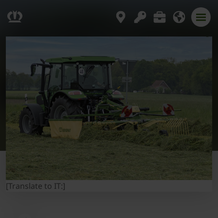
[Translate to IT:]