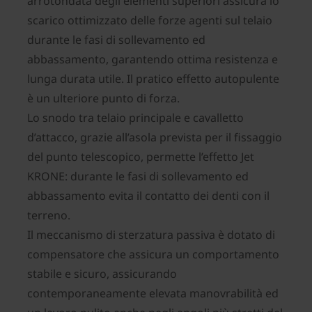
arrotondata degli elementi superiori assicura lo
scarico ottimizzato delle forze agenti sul telaio
durante le fasi di sollevamento ed
abbassamento, garantendo ottima resistenza e
lunga durata utile. Il pratico effetto autopulente
è un ulteriore punto di forza.
Lo snodo tra telaio principale e cavalletto
d’attacco, grazie all’asola prevista per il fissaggio
del punto telescopico, permette l’effetto Jet
KRONE: durante le fasi di sollevamento ed
abbassamento evita il contatto dei denti con il
terreno.
Il meccanismo di sterzatura passiva è dotato di
compensatore che assicura un comportamento
stabile e sicuro, assicurando
contemporaneamente elevata manovrabilità ed