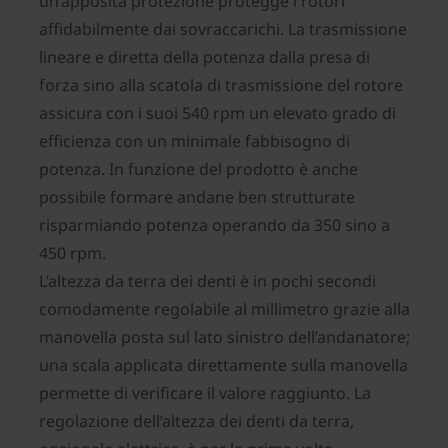
un’apposita protezione protegge i rotori
affidabilmente dai sovraccarichi. La trasmissione
lineare e diretta della potenza dalla presa di
forza sino alla scatola di trasmissione del rotore
assicura con i suoi 540 rpm un elevato grado di
efficienza con un minimale fabbisogno di
potenza. In funzione del prodotto è anche
possibile formare andane ben strutturate
risparmiando potenza operando da 350 sino a
450 rpm.
L’altezza da terra dei denti è in pochi secondi
comodamente regolabile al millimetro grazie alla
manovella posta sul lato sinistro dell’andanatore;
una scala applicata direttamente sulla manovella
permette di verificare il valore raggiunto. La
regolazione dell’altezza dei denti da terra,