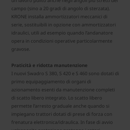
un lavoro pulito anche negli angoli più stretti del
campo (sino a 20 gradi di angolo di sterzata).
KRONE installa ammortizzatori meccanici di
serie, sostituibili in opzione con ammortizzatori
idraulici, utili ad esempio quando l’andanatore
opera in condizioni operative particolarmente
gravose.
Praticità e ridotta manutenzione
I nuovi Swadro S 380, S 420 e S 460 sono dotati di
primo equipaggiamento di organi di
azionamento esenti da manutenzione completi
di scatto libero integrato. Lo scatto libero
permette l’arresto graduale anche quando si
impiegano trattori dotati di prese di forza con
frenatura elettronica/idraulica. In fase di avvio