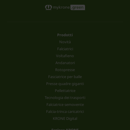
Prodotti
Novità
Falciatrici
Voltafieno
Andanatori
Rotopresse
Fasciatrice per balle
Presse quadre giganti
Pellettatrice
Tecnologia dei trasporti
Falciatrice semovente
Falcia-trinca caricatrici
KRONE Digital