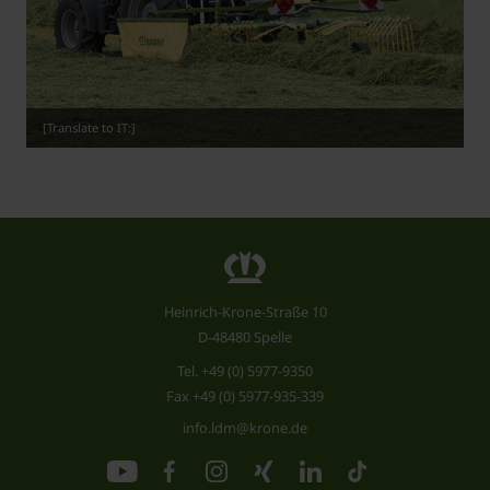
[Translate to IT:]
Heinrich-Krone-Straße 10
D-48480 Spelle
Tel.
+49 (0) 5977-9350
Fax +49 (0) 5977-935-339
info.ldm@krone.de