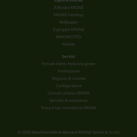
Esplora KRONE
Il Museo KRONE
KRONE Fanshop
Wallpaper
Il gruppo KRONE
#KRONECTED
Notizie
Servizi
Portale clienti mykrone.green
Formazione
Negozio di ricambi
Configuratore
Contatti presso KRONE
Servizio di assistenza
Trova il tuo rivenditore KRONE
© 2026 Maschinenfabrik Bernard KRONE GmbH & Co.KG