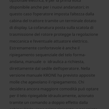
opzionale elettrica, è per la prima volta
disponibile anche per i nuovi andanatori; in
questo caso l’operatore imposta l’altezza dalla
cabina del trattore tramite un terminale dotato
di display. La cofanatura posta sulla scatola di
trasmissione del rotore protegge la regolazione
meccanica e l’eventuale attuatore elettrico.
Estremamente confortevole è anche il
ripiegamento sequenziale del telo forma-
andana, manuale o idraulica a richiesta,
direttamente dal sedile dell’operatore. Nella
versione manuale KRONE ha previsto apposite
molle che agevolano il ripiegamento. Chi
desidera ancora maggiore comodità può optare
per il telo ripiegabile idraulicamente, azionato
tramite un comando a doppio effetto dalla