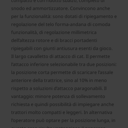
compatto e con ridotto sbalzo, completo di
snodo ed ammortizzatore. Convincono anche
per la funzionalità: sono dotati di ripiegamento e
regolazione del telo forma-andana di comoda
funzionalità, di regolazione millimetrica
dell’altezza rotore e di bracci portadenti
ripiegabili con giunti antiusura esenti da gioco.
Il largo cavalletto di attacco di cat. II permette
l’attacco inferiore selezionabile tra due posizioni:
la posizione corta permette di scaricare l’assale
anteriore della trattrice, sino al 10% in meno
rispetto a soluzioni d’attacco paragonabili. Il
vantaggio: minore potenza di sollevamento
richiesta e quindi possibilità di impiegare anche
trattori molto compatti e leggeri. In alternativa
l’operatore può optare per la posizione lunga, in