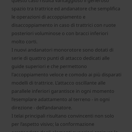
questo caso risulta vantaggioso il generoso
spazio tra trattrice ed andanatore che semplifica
le operazioni di accoppiamento e
disaccoppiamento in caso di trattrici con ruote
posteriori voluminose o con bracci inferiori
molto corti.
I nuovi andanatori monorotore sono dotati di
serie di quattro punti di attacco dedicati alle
guide superiori e che permettono
l'accoppiamento veloce e comodo ai più disparati
modelli di trattrice. L’attacco oscillante alle
parallele inferiori garantisce in ogni momento
l’esemplare adattamento al terreno - in ogni
direzione - dell’andanatore.
I telai principali risultano convincenti non solo
per l’aspetto visivo; la conformazione