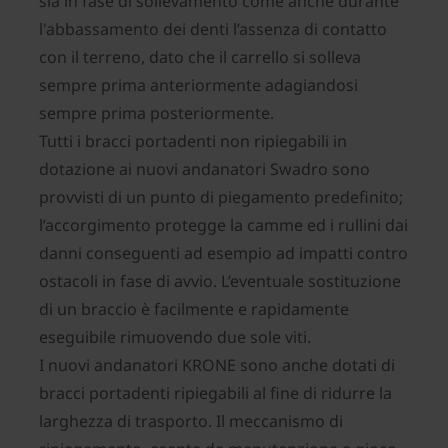
sia in fase di sollevamento come anche durante
l'abbassamento dei denti l’assenza di contatto
con il terreno, dato che il carrello si solleva
sempre prima anteriormente adagiandosi
sempre prima posteriormente.
Tutti i bracci portadenti non ripiegabili in
dotazione ai nuovi andanatori Swadro sono
provvisti di un punto di piegamento predefinito;
l’accorgimento protegge la camme ed i rullini dai
danni conseguenti ad esempio ad impatti contro
ostacoli in fase di avvio. L’eventuale sostituzione
di un braccio è facilmente e rapidamente
eseguibile rimuovendo due sole viti.
I nuovi andanatori KRONE sono anche dotati di
bracci portadenti ripiegabili al fine di ridurre la
larghezza di trasporto. Il meccanismo di