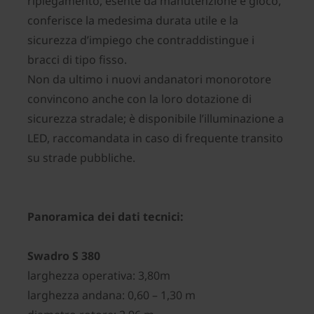
ripiegamento, esente da manutenzione e gioco,
conferisce la medesima durata utile e la
sicurezza d’impiego che contraddistingue i
bracci di tipo fisso.
Non da ultimo i nuovi andanatori monorotore
convincono anche con la loro dotazione di
sicurezza stradale; è disponibile l’illuminazione a
LED, raccomandata in caso di frequente transito
su strade pubbliche.
Panoramica dei dati tecnici:
Swadro S 380
larghezza operativa: 3,80m
larghezza andana: 0,60 – 1,30 m