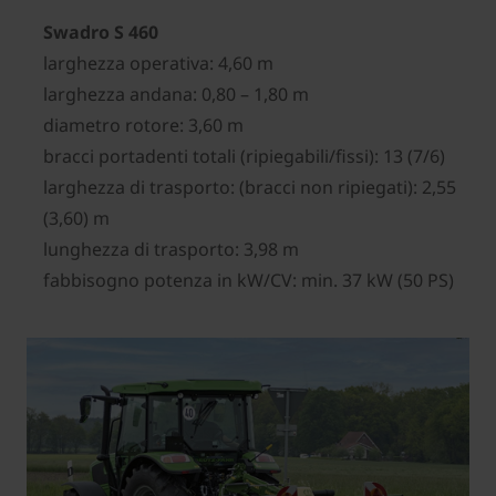
Swadro S 460
larghezza operativa: 4,60 m
larghezza andana: 0,80 – 1,80 m
diametro rotore: 3,60 m
bracci portadenti totali (ripiegabili/fissi): 13 (7/6)
larghezza di trasporto: (bracci non ripiegati): 2,55
(3,60) m
lunghezza di trasporto: 3,98 m
fabbisogno potenza in kW/CV: min. 37 kW (50 PS)