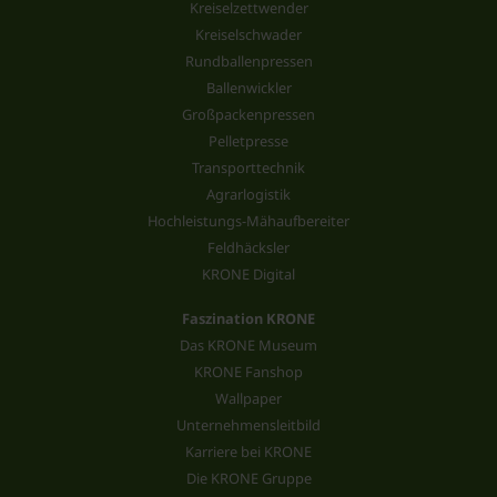
Kreiselzettwender
Kreiselschwader
Rundballenpressen
Ballenwickler
Großpackenpressen
Pelletpresse
Transporttechnik
Agrarlogistik
Hochleistungs-Mähaufbereiter
Feldhäcksler
KRONE Digital
Faszination KRONE
Das KRONE Museum
KRONE Fanshop
Wallpaper
Unternehmensleitbild
Karriere bei KRONE
Die KRONE Gruppe