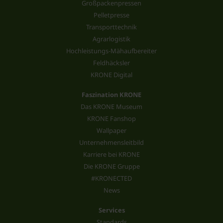
Großpackenpressen
Pelletpresse
Transporttechnik
Agrarlogistik
Hochleistungs-Mähaufbereiter
Feldhäcksler
KRONE Digital
Faszination KRONE
Das KRONE Museum
KRONE Fanshop
Wallpaper
Unternehmensleitbild
Karriere bei KRONE
Die KRONE Gruppe
#KRONECTED
News
Services
Standards