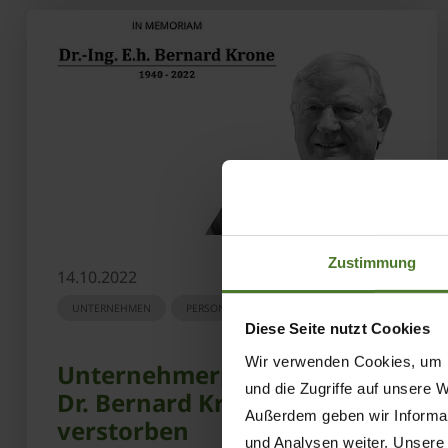
Zustimmung
14.10.2022
UNTERNEHMEN
PERSONEN
Diese Seite nutzt Cookies
Wir verwenden Cookies, um I
Unternehmerpersönlichkeit
und die Zugriffe auf unsere 
Dr. Bernard Krone
Außerdem geben wir Informat
verstorben
und Analysen weiter. Unsere