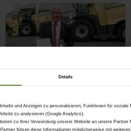
Details
29.06.2022
PERSONEN
PRESSE
AUSZEICHNUNG
nhalte und Anzeigen zu personalisieren, Funktionen für soziale
Dr.-Ing. Josef Horstmann
Website zu analysieren (Google Analytics).
erhält Max-Eyth-Denkmünze
ionen zu Ihrer Verwendung unserer Website an unsere Partner 
 Partner führen diese Informationen möglicherweise mit weitere