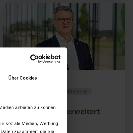
Über Cookies
01.04.2022
PERSONEN
PRESSE
UNTERNEHMEN
 Medien anbieten zu können
KRONE Gruppe erweitert
Vorstand
für soziale Medien, Werbung
n Daten zusammen, die Sie