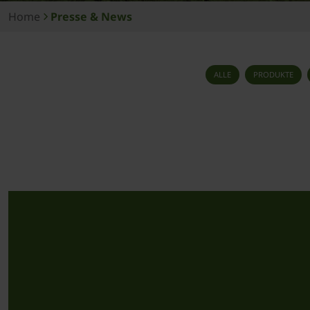
Home
Presse & News
ALLE
PRODUKTE