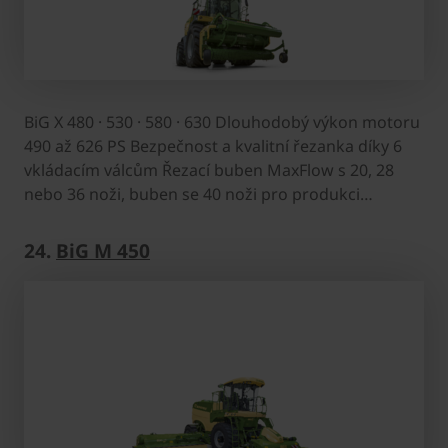
BiG X 480 · 530 · 580 · 630 Dlouhodobý výkon motoru
490 až 626 PS Bezpečnost a kvalitní řezanka díky 6
vkládacím válcům Řezací buben MaxFlow s 20, 28
nebo 36 noži, buben se 40 noži pro produkci…
24.
BiG M 450