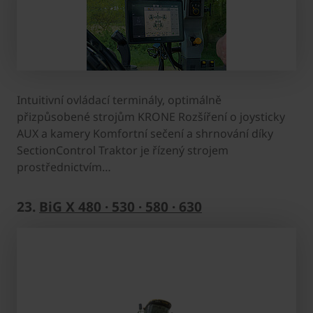
Intuitivní ovládací terminály, optimálně
přizpůsobené strojům KRONE Rozšíření o joysticky
AUX a kamery Komfortní sečení a shrnování díky
SectionControl Traktor je řízený strojem
prostřednictvím…
23.
BiG X 480 · 530 · 580 · 630