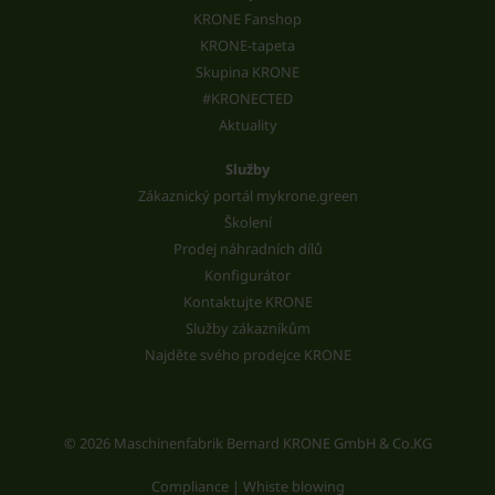
KRONE Fanshop
KRONE-tapeta
Skupina KRONE
#KRONECTED
Aktuality
Služby
Zákaznický portál mykrone.green
Školení
Prodej náhradních dílů
Konfigurátor
Kontaktujte KRONE
Služby zákazníkům
Najděte svého prodejce KRONE
© 2026 Maschinenfabrik Bernard KRONE GmbH & Co.KG
Compliance | Whiste blowing