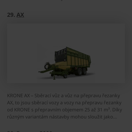
29.
AX
KRONE AX – Sběrací vůz a vůz na přepravu řezanky
AX, to jsou sběrací vozy a vozy na přepravu řezanky
od KRONE s přepravním objemem 25 až 31 m³. Díky
různým variantám nástavby mohou sloužit jako…