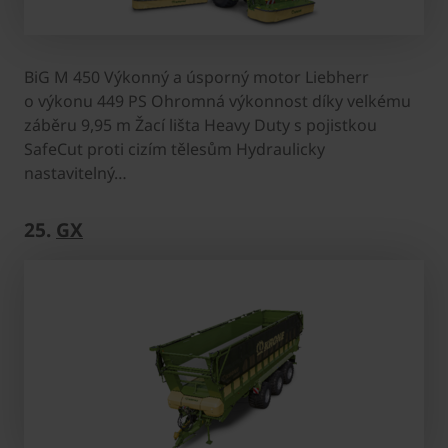
BiG M 450 Výkonný a úsporný motor Liebherr
o výkonu 449 PS Ohromná výkonnost díky velkému
záběru 9,95 m Žací lišta Heavy Duty s pojistkou
SafeCut proti cizím tělesům Hydraulicky
nastavitelný…
25.
GX