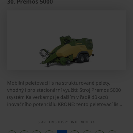
30.
Premos 5000
Mobilní peletovací lis na strukturované pelety,
vhodný i pro stacionární využití: Stroj Premos 5000
(systém Kalverkamp) je dalším v řadě důkazů
inovačního potenciálu KRONE: tento peletovací lis…
SEARCH RESULTS 21 UNTIL 30 OF 309