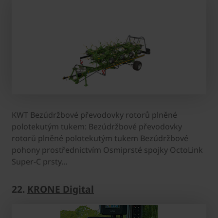
KWT Bezúdržbové převodovky rotorů plněné
polotekutým tukem: Bezúdržbové převodovky
rotorů plněné polotekutým tukem Bezúdržbové
pohony prostřednictvím Osmiprsté spojky OctoLink
Super-C prsty…
22.
KRONE Digital