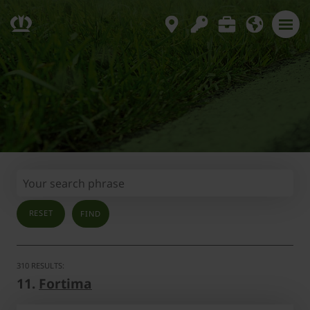
RESET
310 RESULTS:
11.
Fortima