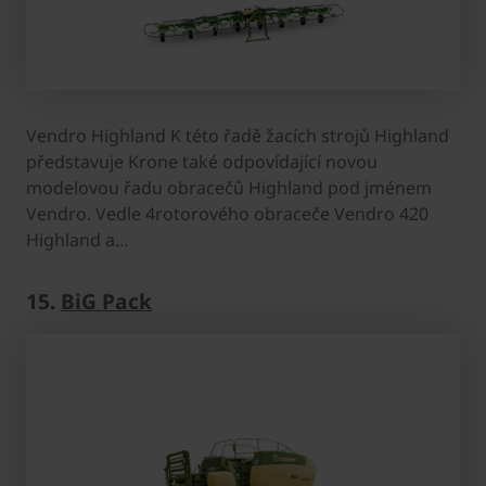
Vendro Highland K této řadě žacích strojů Highland
představuje Krone také odpovídající novou
modelovou řadu obracečů Highland pod jménem
Vendro. Vedle 4rotorového obraceče Vendro 420
Highland a…
15.
BiG Pack