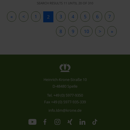
SEARCH RESULTS 11 UNTIL 20 OF 310
«
<
1
3
4
5
6
7
2
8
9
10
>
»
Heinrich-Krone-Straße 10
D-48480 Spelle
Tel.
+49 (0) 5977-9350
Fax +49 (0) 5977-935-339
info.ldm@krone.de