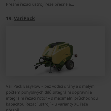
Přesné řezací ústrojí řeže přesně a…
19.
VariPack
VariPack EasyFlow – bez vodicí dráhy a s malým
počtem pohyblivých dílů Integrální dopravní a
integrální řezací rotor – s maximální průchodnou
kapacitou Řezací ústrojí – u varianty XC řeže
přesně…