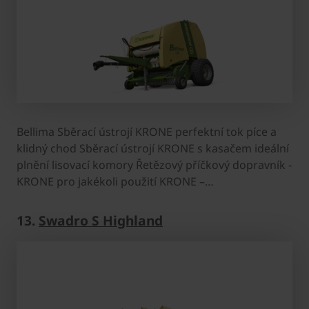
Bellima Sběrací ústrojí ­KRONE perfektní tok píce a
klidný chod Sběrací ústrojí ­KRONE s kasačem ideální
plnění lisovací komory Řetězový příčkový dopravník ­
KRONE pro jakékoli použití KRONE –…
13.
Swadro S Highland