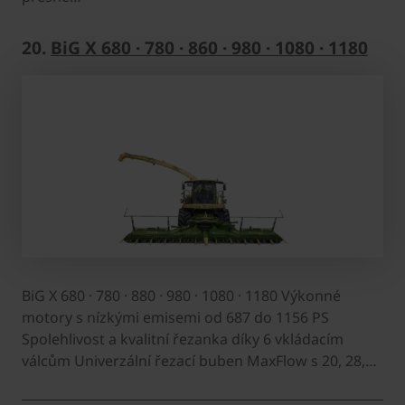
20.
BiG X 680 · 780 · 860 · 980 · 1080 · 1180
BiG X 680 · 780 · 880 · 980 · 1080 · 1180 Výkonné
motory s nízkými emisemi od 687 do 1156 PS
Spolehlivost a kvalitní řezanka díky 6 vkládacím
válcům Univerzální řezací buben MaxFlow s 20, 28,…