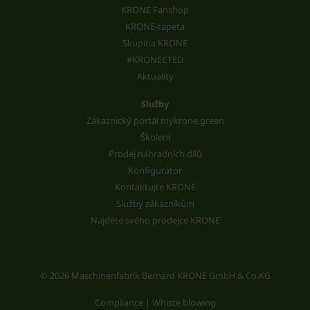
KRONE Fanshop
KRONE-tapeta
Skupina KRONE
#KRONECTED
Aktuality
Služby
Zákaznický portál mykrone.green
Školení
Prodej náhradních dílů
Konfigurátor
Kontaktujte KRONE
Služby zákazníkům
Najděte svého prodejce KRONE
© 2026 Maschinenfabrik Bernard KRONE GmbH & Co.KG
Compliance | Whiste blowing