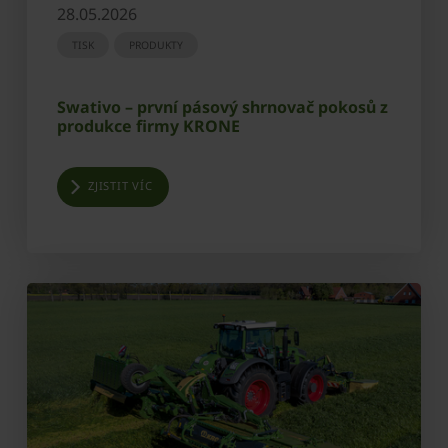
28.05.2026
TISK
PRODUKTY
Swativo – první pásový shrnovač pokosů z
produkce firmy KRONE
ZJISTIT VÍC