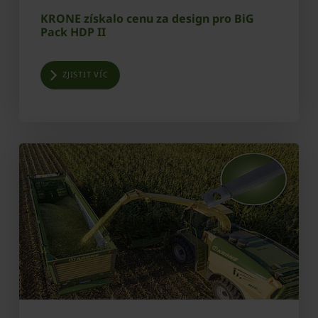
KRONE získalo cenu za design pro BiG
Pack HDP II
ZJISTIT VÍC