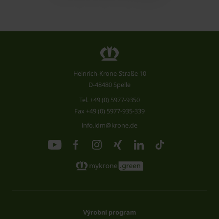
Heinrich-Krone-Straße 10
D-48480 Spelle
Tel.
+49 (0) 5977-9350
Fax +49 (0) 5977-935-339
info.ldm@krone.de
Výrobní program