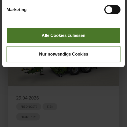
übermittelter Daten bestehen kann.
Marketing
Datenschutzhinweise
Impressum
Alle Cookies zulassen
Nur notwendige Cookies
29.04.2026
PŘEDNOSTI
TISK
PRODUKTY