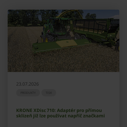
23.07.2026
PRODUKTY
TISK
KRONE XDisc 710: Adaptér pro přímou
sklizeň již lze používat napříč značkami