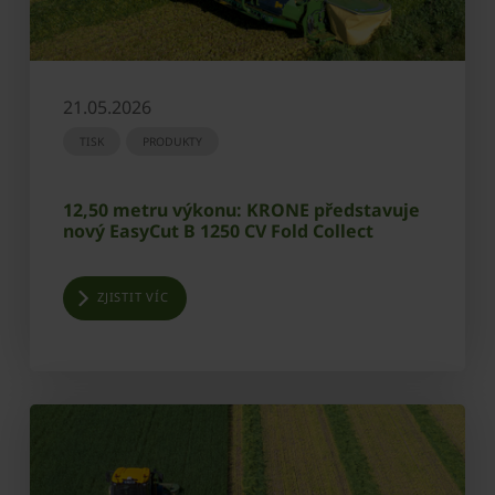
21.05.2026
TISK
PRODUKTY
12,50 metru výkonu: KRONE představuje
nový EasyCut B 1250 CV Fold Collect
ZJISTIT VÍC