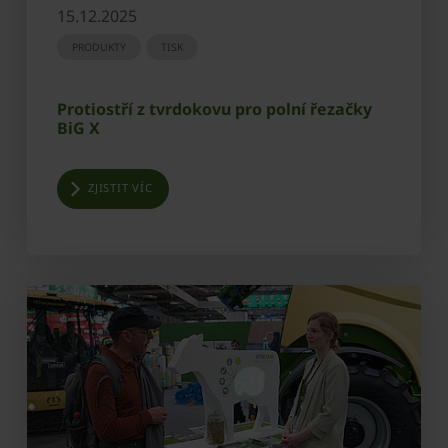
15.12.2025
PRODUKTY
TISK
Protiostří z tvrdokovu pro polní řezačky
BiG X
ZJISTIT VÍC