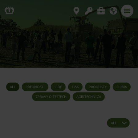
ALL
PŘEDNOSTI
LIDÉ
TISK
PRODUKTY
FIRMA
ZPRÁVY O TESTECH
AGRITECHNICA