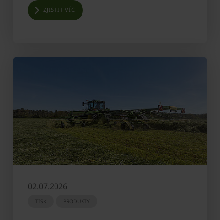
ZJISTIT VÍC
02.07.2026
TISK
PRODUKTY