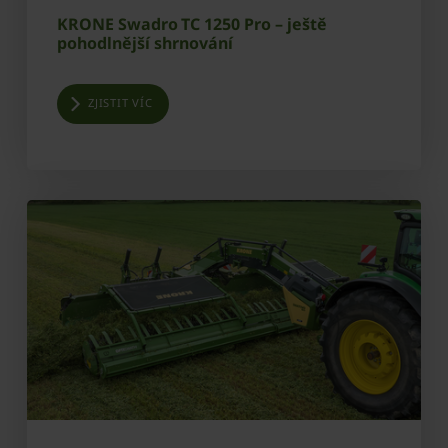
KRONE Swadro TC 1250 Pro – ještě
pohodlnější shrnování
ZJISTIT VÍC