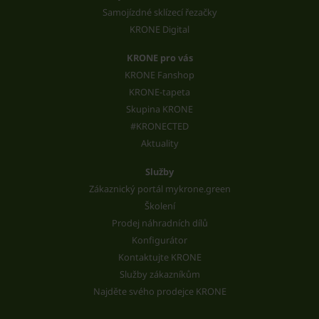
Samojízdné sklízecí řezačky
KRONE Digital
KRONE pro vás
KRONE Fanshop
KRONE-tapeta
Skupina KRONE
#KRONECTED
Aktuality
Služby
Zákaznický portál mykrone.green
Školení
Prodej náhradních dílů
Konfigurátor
Kontaktujte KRONE
Služby zákazníkům
Najděte svého prodejce KRONE