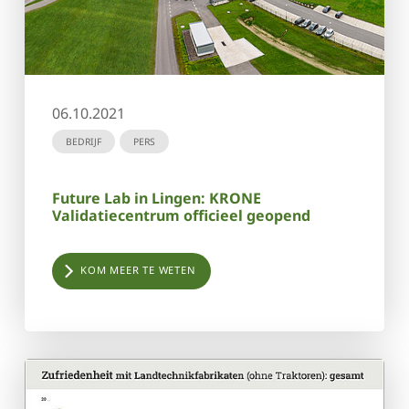
06.10.2021
BEDRIJF
PERS
Future Lab in Lingen: KRONE
Validatiecentrum officieel geopend
KOM MEER TE WETEN