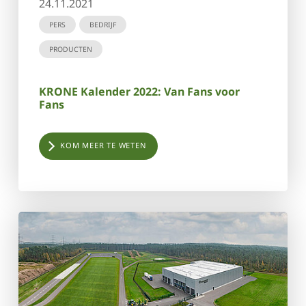
24.11.2021
PERS
BEDRIJF
PRODUCTEN
KRONE Kalender 2022: Van Fans voor
Fans
KOM MEER TE WETEN