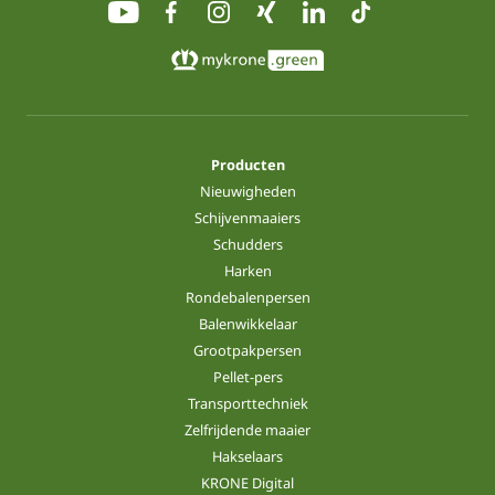
Producten
Nieuwigheden
Schijvenmaaiers
Schudders
Harken
Rondebalenpersen
Balenwikkelaar
Grootpakpersen
Pellet-pers
Transporttechniek
Zelfrijdende maaier
Hakselaars
KRONE Digital