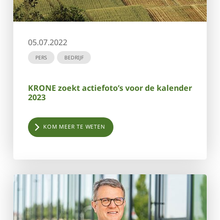
05.07.2022
PERS
BEDRIJF
KRONE zoekt actiefoto’s voor de kalender
2023
KOM MEER TE WETEN