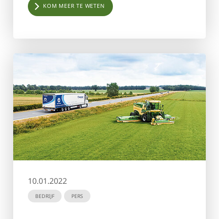
KOM MEER TE WETEN
10.01.2022
BEDRIJF
PERS