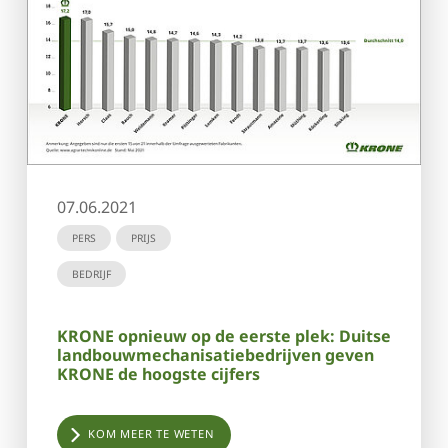
07.06.2021
PERS
PRIJS
BEDRIJF
KRONE opnieuw op de eerste plek: Duitse
landbouwmechanisatiebedrijven geven
KRONE de hoogste cijfers
KOM MEER TE WETEN