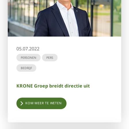
05.07.2022
PERSONEN
PERS
BEDRIJF
KRONE Groep breidt directie uit
KOM MEER TE WETEN