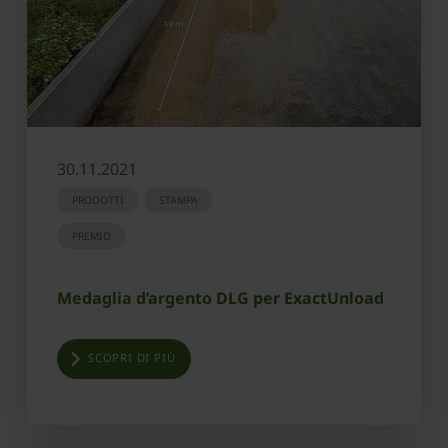
30.11.2021
PRODOTTI
STAMPA
PREMIO
Medaglia d’argento DLG per ExactUnload
SCOPRI DI PIÙ