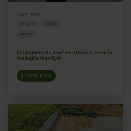
05.07.2022
PERSONE
STAMPA
PREMIO
L’ingegnere Dr. Josef Horstmann riceve la
medaglia Max-Eyth
SCOPRI DI PIÙ