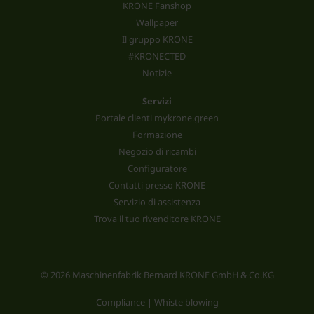
KRONE Fanshop
Wallpaper
Il gruppo KRONE
#KRONECTED
Notizie
Servizi
Portale clienti mykrone.green
Formazione
Negozio di ricambi
Configuratore
Contatti presso KRONE
Servizio di assistenza
Trova il tuo rivenditore KRONE
© 2026 Maschinenfabrik Bernard KRONE GmbH & Co.KG
Compliance | Whiste blowing