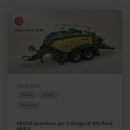
29.04.2026
PREMIO
STAMPA
PRODOTTI
KRONE premiata per il design di BiG Pack
HDP II