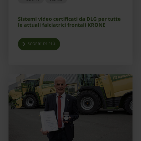
Sistemi video certificati da DLG per tutte
le attuali falciatrici frontali KRONE
SCOPRI DI PIÙ