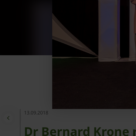
13.09.2018
Dr Bernard Krone 