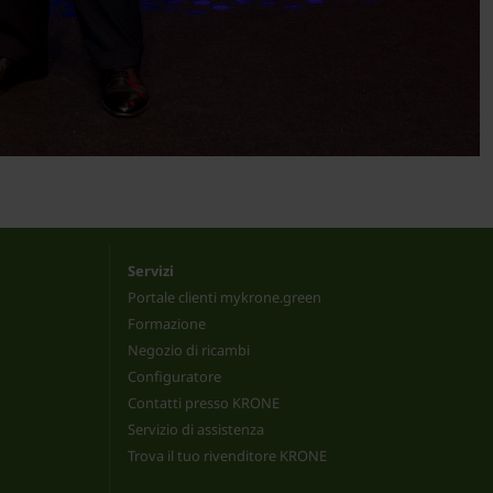
Servizi
Portale clienti mykrone.green
Formazione
Negozio di ricambi
Configuratore
Contatti presso KRONE
Servizio di assistenza
Trova il tuo rivenditore KRONE