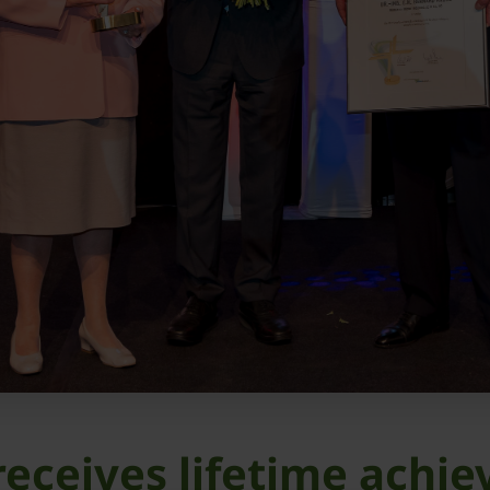
receives lifetime ach